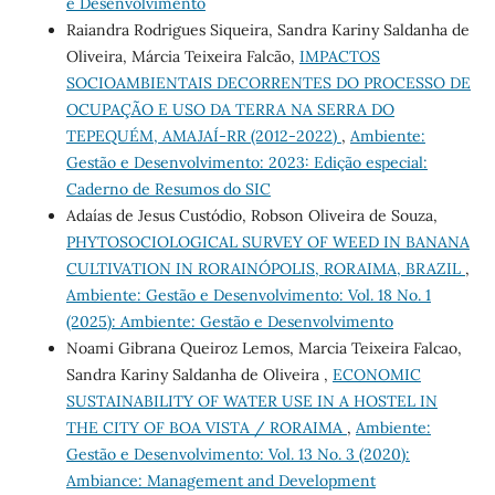
e Desenvolvimento
Raiandra Rodrigues Siqueira, Sandra Kariny Saldanha de
Oliveira, Márcia Teixeira Falcão,
IMPACTOS
SOCIOAMBIENTAIS DECORRENTES DO PROCESSO DE
OCUPAÇÃO E USO DA TERRA NA SERRA DO
TEPEQUÉM, AMAJAÍ-RR (2012-2022)
,
Ambiente:
Gestão e Desenvolvimento: 2023: Edição especial:
Caderno de Resumos do SIC
Adaías de Jesus Custódio, Robson Oliveira de Souza,
PHYTOSOCIOLOGICAL SURVEY OF WEED IN BANANA
CULTIVATION IN RORAINÓPOLIS, RORAIMA, BRAZIL
,
Ambiente: Gestão e Desenvolvimento: Vol. 18 No. 1
(2025): Ambiente: Gestão e Desenvolvimento
Noami Gibrana Queiroz Lemos, Marcia Teixeira Falcao,
Sandra Kariny Saldanha de Oliveira ,
ECONOMIC
SUSTAINABILITY OF WATER USE IN A HOSTEL IN
THE CITY OF BOA VISTA / RORAIMA
,
Ambiente:
Gestão e Desenvolvimento: Vol. 13 No. 3 (2020):
Ambiance: Management and Development