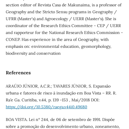
section editor of Revista Casa de Makunaima, is a professor of
Geography and the Stricto Sensu programs in Geography /
UFRR (Master's) and Agroecology / UERR (Master's). She is
coordinator of the Research Ethics Committee - CEP / UERR
and rapporteur for the National Research Ethics Commission -
CONEP. Has experience in the area of Geography, with
emphasis on: environmental education, geomorphology,
biodiversity and conservation
References
ARAÚJO JÚNIOR, A.C.R.; TAVARES JÚNIOR, S. Expansão
urbana e fatores de risco à inundação em Boa Vista – RR. R.
Ra’e Ga. Curitiba, v.44, p. 139 -153 , Mai/2018 DOI:
https://doi.org/10.5380/raega.v44i0.49680
BOA VISTA. Lei nº 244, de 06 de setembro de 1991. Dispõe
sobre a promoção do desenvolvimento urbano, zoneamento,