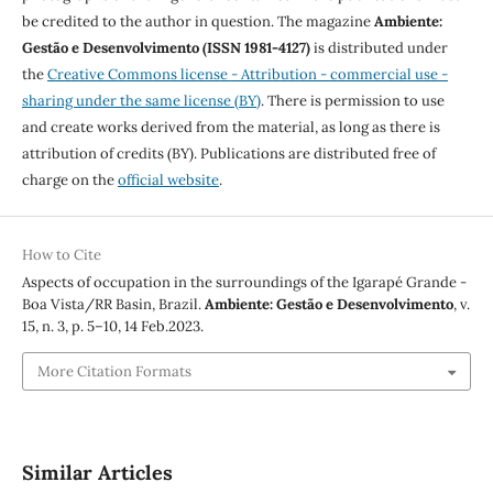
be credited to the author in question. The magazine
Ambiente:
Gestão e Desenvolvimento (ISSN 1981-4127)
is distributed under
the
Creative Commons license - Attribution - commercial use -
sharing under the same license (BY)
. There is permission to use
and create works derived from the material, as long as there is
attribution of credits (BY). Publications are distributed free of
charge on the
official website
.
How to Cite
Aspects of occupation in the surroundings of the Igarapé Grande -
Boa Vista/RR Basin, Brazil.
Ambiente: Gestão e Desenvolvimento
, v.
15, n. 3, p. 5–10, 14 Feb.2023.
More Citation Formats
Similar Articles