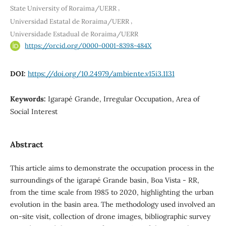
,
State University of Roraima/UERR
,
Universidad Estatal de Roraima/UERR
Universidade Estadual de Roraima/UERR
https://orcid.org/0000-0001-8398-484X
DOI:
https://doi.org/10.24979/ambiente.v15i3.1131
Keywords:
Igarapé Grande, Irregular Occupation, Area of
Social Interest
Abstract
This article aims to demonstrate the occupation process in the
surroundings of the igarapé Grande basin, Boa Vista - RR,
from the time scale from 1985 to 2020, highlighting the urban
evolution in the basin area. The methodology used involved an
on-site visit, collection of drone images, bibliographic survey