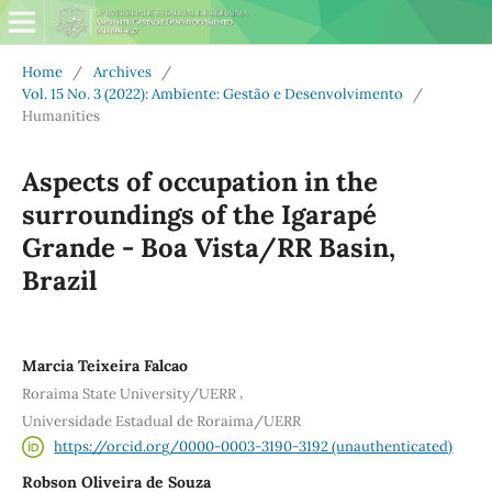
Home
/
Archives
/
Vol. 15 No. 3 (2022): Ambiente: Gestão e Desenvolvimento
/
Humanities
Aspects of occupation in the
surroundings of the Igarapé
Grande - Boa Vista/RR Basin,
Brazil
Marcia Teixeira Falcao
,
Roraima State University/UERR
Universidade Estadual de Roraima/UERR
https://orcid.org/0000-0003-3190-3192 (unauthenticated)
Robson Oliveira de Souza