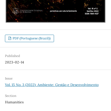
PDF (Portuguese (Brazil))
Published
2023-02-14
Issue
Vol. 15 No. 3 (2022): Ambiente: Gestão e Desenvolvimento
Section
Humanities