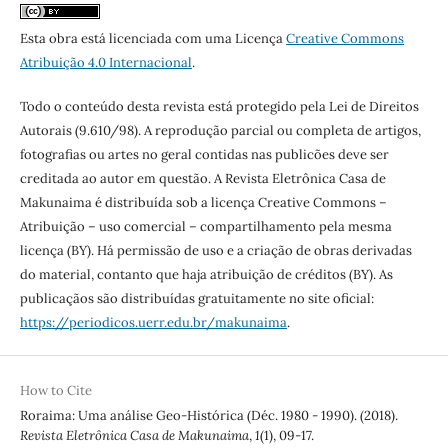
Esta obra está licenciada com uma Licença
Creative Commons
Atribuição 4.0 Internacional
.
Todo o conteúdo desta revista está protegido pela Lei de Direitos
Autorais (9.610/98). A reprodução parcial ou completa de artigos,
fotografias ou artes no geral contidas nas publicões deve ser
creditada ao autor em questão. A Revista Eletrônica Casa de
Makunaima é distribuída sob a licença Creative Commons –
Atribuição – uso comercial – compartilhamento pela mesma
licença (BY). Há permissão de uso e a criação de obras derivadas
do material, contanto que haja atribuição de créditos (BY). As
publicaçãos são distribuídas gratuitamente no site oficial:
https://periodicos.uerr.edu.br/makunaima
.
How to Cite
Roraima: Uma análise Geo-Histórica (Déc. 1980 - 1990). (2018).
Revista Eletrônica Casa de Makunaima
,
1
(1), 09-17.