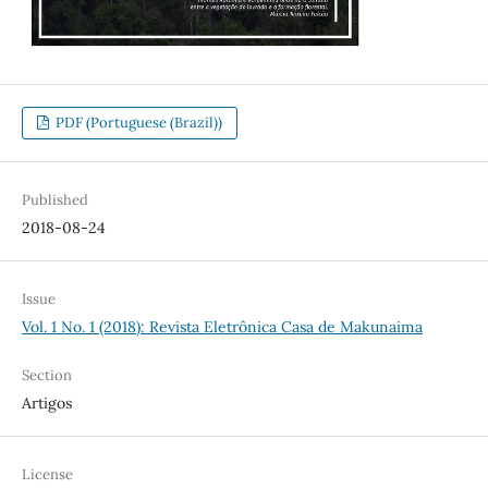
PDF (Portuguese (Brazil))
Published
2018-08-24
Issue
Vol. 1 No. 1 (2018): Revista Eletrônica Casa de Makunaima
Section
Artigos
License