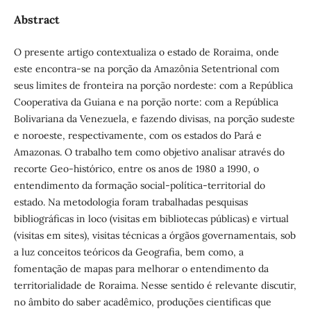
Abstract
O presente artigo contextualiza o estado de Roraima, onde
este encontra-se na porção da Amazônia Setentrional com
seus limites de fronteira na porção nordeste: com a República
Cooperativa da Guiana e na porção norte: com a República
Bolivariana da Venezuela, e fazendo divisas, na porção sudeste
e noroeste, respectivamente, com os estados do Pará e
Amazonas. O trabalho tem como objetivo analisar através do
recorte Geo-histórico, entre os anos de 1980 a 1990, o
entendimento da formação social-política-territorial do
estado. Na metodologia foram trabalhadas pesquisas
bibliográficas in loco (visitas em bibliotecas públicas) e virtual
(visitas em sites), visitas técnicas a órgãos governamentais, sob
a luz conceitos teóricos da Geografia, bem como, a
fomentação de mapas para melhorar o entendimento da
territorialidade de Roraima. Nesse sentido é relevante discutir,
no âmbito do saber acadêmico, produções cientificas que