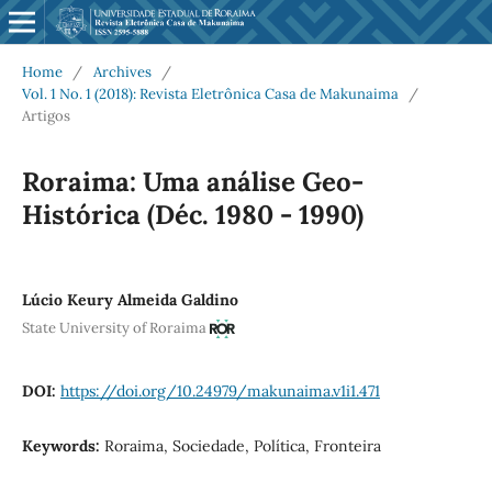
Home
/
Archives
/
Vol. 1 No. 1 (2018): Revista Eletrônica Casa de Makunaima
/
Artigos
Roraima: Uma análise Geo-
Histórica (Déc. 1980 - 1990)
Lúcio Keury Almeida Galdino
State University of Roraima
DOI:
https://doi.org/10.24979/makunaima.v1i1.471
Keywords:
Roraima, Sociedade, Política, Fronteira