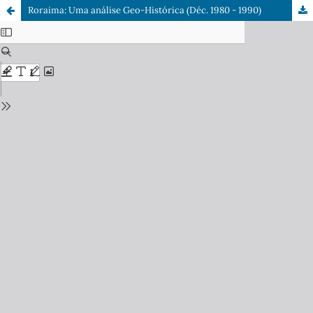
Roraima: Uma análise Geo-Histórica (Déc. 1980 - 1990)