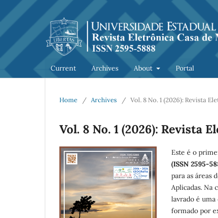
Current
Archives
About
Portal
Home
/
Archives
/
Vol. 8 No. 1 (2026): Revista 
Vol. 8 No. 1 (2026): Revista
Este é o prim
(ISSN 2595-58
para as áreas 
Aplicadas. Na 
lavrado é uma 
formado por e