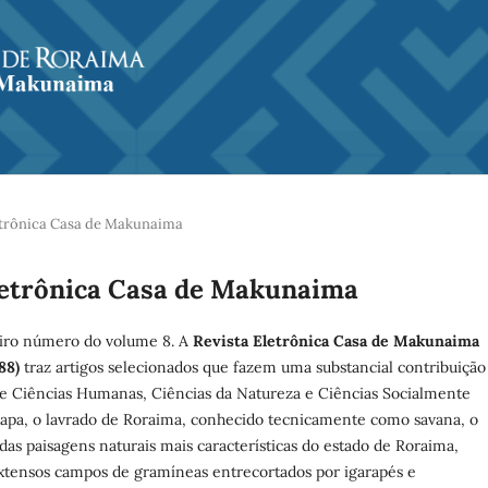
Eletrônica Casa de Makunaima
 Eletrônica Casa de Makunaima
eiro número do volume 8. A
Revista Eletrônica Casa de Makunaima
88)
traz artigos selecionados que fazem uma substancial contribuição
de Ciências Humanas, Ciências da Natureza e Ciências Socialmente
capa, o lavrado de Roraima, conhecido tecnicamente como savana, o
das paisagens naturais mais características do estado de Roraima,
xtensos campos de gramíneas entrecortados por igarapés e