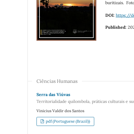
buritizais. Fot
DOI:
https://d
Published:
20
Ciências Humanas
Serra das Viúvas
Territorialidade quilombola, práticas culturais e s
Vinicius Valdir dos Santos
pdf (Portuguese (Brazil))