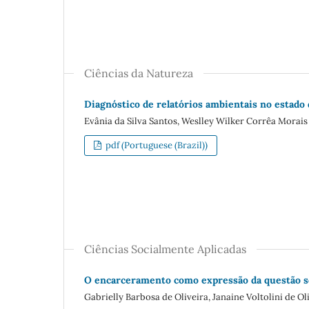
Ciências da Natureza
Diagnóstico de relatórios ambientais no estado
Evânia da Silva Santos, Weslley Wilker Corrêa Morais
pdf (Portuguese (Brazil))
Ciências Socialmente Aplicadas
O encarceramento como expressão da questão soc
Gabrielly Barbosa de Oliveira, Janaine Voltolini de Ol