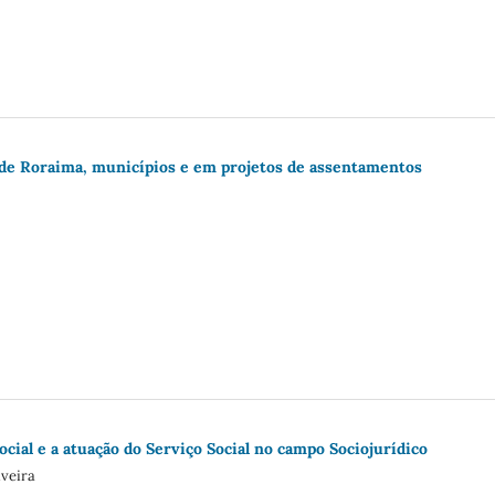
 de Roraima, municípios e em projetos de assentamentos
ial e a atuação do Serviço Social no campo Sociojurídico
iveira