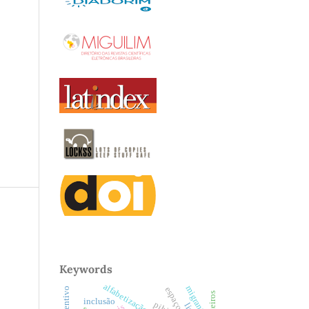
Keywords
migrantes
inclusão