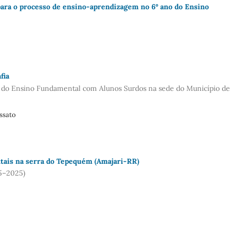
 para o processo de ensino-aprendizagem no 6º ano do Ensino
fia
as do Ensino Fundamental com Alunos Surdos na sede do Município de
ssato
tais na serra do Tepequém (Amajari-RR)
05–2025)