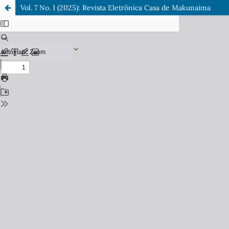
Vol. 7 No. 1 (2025): Revista Eletrônica Casa de Makunaima