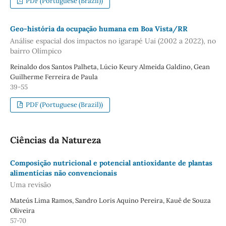
PDF (Portuguese (Brazil))
Geo-história da ocupação humana em Boa Vista/RR
Análise espacial dos impactos no igarapé Uai (2002 a 2022), no
bairro Olímpico
Reinaldo dos Santos Palheta, Lúcio Keury Almeida Galdino, Gean
Guilherme Ferreira de Paula
39-55
PDF (Portuguese (Brazil))
Ciências da Natureza
Composição nutricional e potencial antioxidante de plantas
alimentícias não convencionais
Uma revisão
Mateús Lima Ramos, Sandro Loris Aquino Pereira, Kauê de Souza
Oliveira
57-70