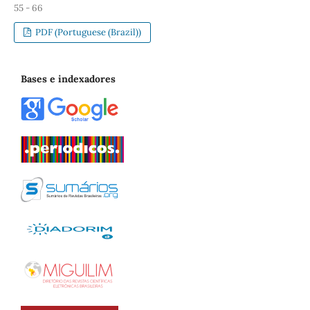
55 - 66
PDF (Portuguese (Brazil))
Bases e indexadores