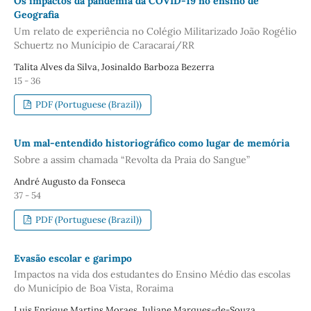
Os impactos da pandemia da COVID-19 no ensino de
Geografia
Um relato de experiência no Colégio Militarizado João Rogélio
Schuertz no Munícipio de Caracaraí/RR
Talita Alves da Silva, Josinaldo Barboza Bezerra
15 - 36
PDF (Portuguese (Brazil))
Um mal-entendido historiográfico como lugar de memória
Sobre a assim chamada “Revolta da Praia do Sangue”
André Augusto da Fonseca
37 - 54
PDF (Portuguese (Brazil))
Evasão escolar e garimpo
Impactos na vida dos estudantes do Ensino Médio das escolas
do Município de Boa Vista, Roraima
Luis Enrique Martins Moraes, Juliane Marques-de-Souza