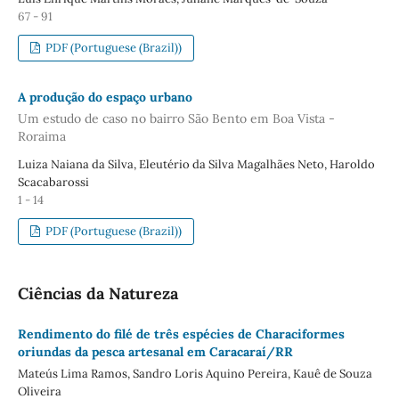
67 - 91
PDF (Portuguese (Brazil))
A produção do espaço urbano
Um estudo de caso no bairro São Bento em Boa Vista -
Roraima
Luiza Naiana da Silva, Eleutério da Silva Magalhães Neto, Haroldo
Scacabarossi
1 - 14
PDF (Portuguese (Brazil))
Ciências da Natureza
Rendimento do filé de três espécies de Characiformes
oriundas da pesca artesanal em Caracaraí/RR
Mateús Lima Ramos, Sandro Loris Aquino Pereira, Kauê de Souza
Oliveira