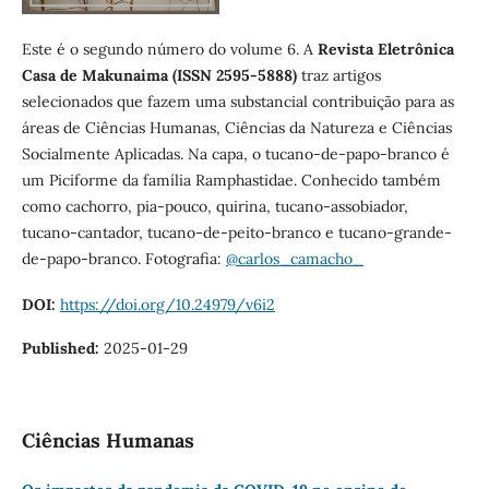
Este é o segundo número do volume 6. A
Revista Eletrônica
Casa de Makunaima (ISSN 2595-5888)
traz artigos
selecionados que fazem uma substancial contribuição para as
áreas de Ciências Humanas, Ciências da Natureza e Ciências
Socialmente Aplicadas. Na capa, o tucano-de-papo-branco é
um Piciforme da família Ramphastidae. Conhecido também
como cachorro, pia-pouco, quirina, tucano-assobiador,
tucano-cantador, tucano-de-peito-branco e tucano-grande-
de-papo-branco. Fotografia:
@carlos_camacho_
DOI:
https://doi.org/10.24979/v6i2
Published:
2025-01-29
Ciências Humanas