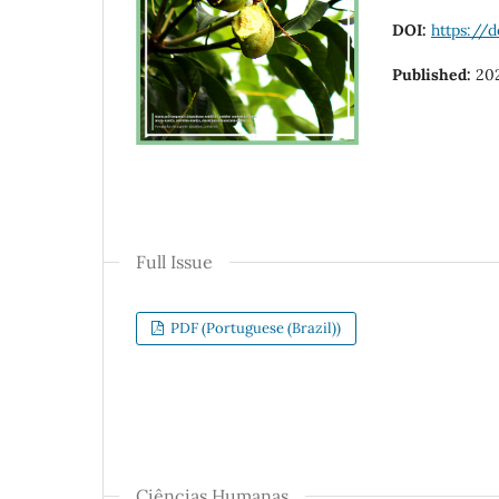
DOI:
https://d
Published:
20
Full Issue
PDF (Portuguese (Brazil))
Ciências Humanas