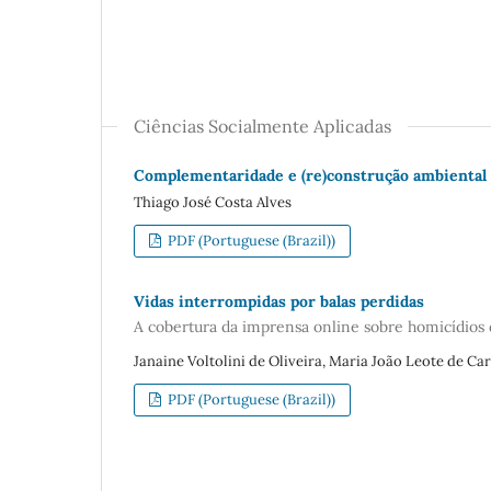
Ciências Socialmente Aplicadas
Complementaridade e (re)construção ambiental 
Thiago José Costa Alves
PDF (Portuguese (Brazil))
Vidas interrompidas por balas perdidas
A cobertura da imprensa online sobre homicídios d
Janaine Voltolini de Oliveira, Maria João Leote de Ca
PDF (Portuguese (Brazil))