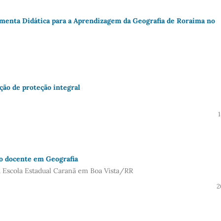
amenta Didática para a Aprendizagem da Geografia de Roraima no
ção de proteção integral
ro docente em Geografia
a Escola Estadual Caranã em Boa Vista/RR
2