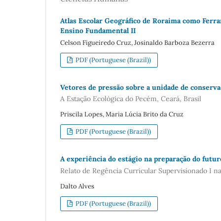
Atlas Escolar Geográfico de Roraima como Ferr
Ensino Fundamental II
Celson Figueiredo Cruz, Josinaldo Barboza Bezerra
PDF (Portuguese (Brazil))
Vetores de pressão sobre a unidade de conserva
A Estação Ecológica do Pecém, Ceará, Brasil
Priscila Lopes, Maria Lúcia Brito da Cruz
PDF (Portuguese (Brazil))
A experiência do estágio na preparação do futu
Relato de Regência Curricular Supervisionado I n
Dalto Alves
PDF (Portuguese (Brazil))