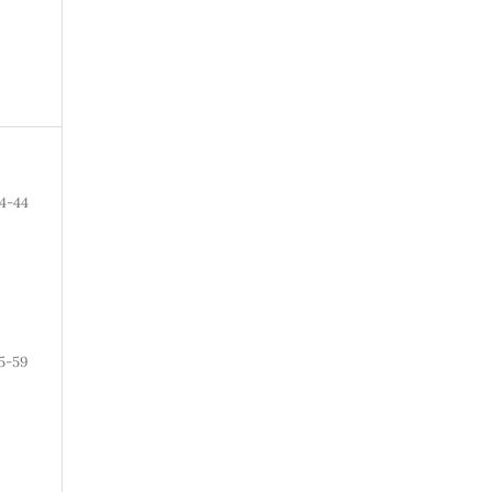
4-44
5-59