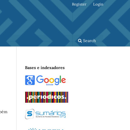
Register
Login
Search
Bases e indexadores
mbém