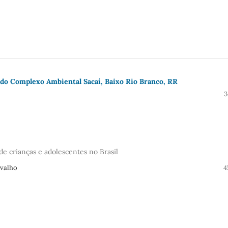
do Complexo Ambiental Sacaí, Baixo Rio Branco, RR
3
e crianças e adolescentes no Brasil
rvalho
4