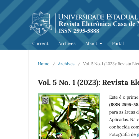
Current
Archives
About
Portal
Home
/
Archives
/
Vol. 5 No. 1 (2023): Revista 
Vol. 5 No. 1 (2023): Revista
Este é o prim
(ISSN 2595-58
para as áreas 
Aplicadas. Na
conhecida com
Fotografia de