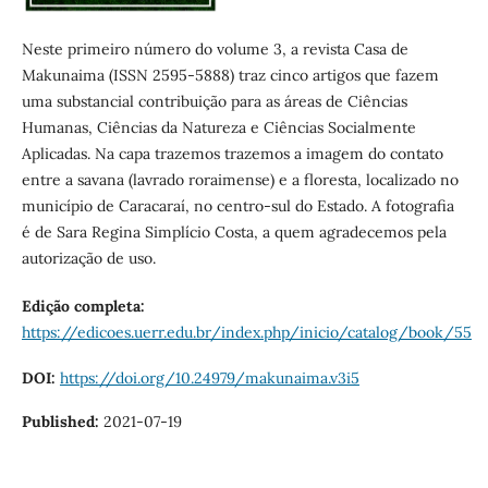
Neste primeiro número do volume 3, a revista Casa de
Makunaima (ISSN 2595-5888) traz cinco artigos que fazem
uma substancial contribuição para as áreas de Ciências
Humanas, Ciências da Natureza e Ciências Socialmente
Aplicadas. Na capa trazemos trazemos a imagem do contato
entre a savana (lavrado roraimense) e a floresta, localizado no
município de Caracaraí, no centro-sul do Estado. A fotografia
é de Sara Regina Simplício Costa, a quem agradecemos pela
autorização de uso.
Edição completa:
https://edicoes.uerr.edu.br/index.php/inicio/catalog/book/55
DOI:
https://doi.org/10.24979/makunaima.v3i5
Published:
2021-07-19