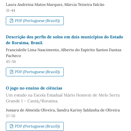
Laura Andreina Matos Marquez, Márcia Teixeira Falcão
31-44
PDF (Portuguese (Brazil))
Descrição dos perfis de solos em dois municípios do Estado
de Roraima, Brasil.
Francisleile Lima Nascimento, Alberto do Espirito Santos Dantas
Pacheco
45-56
PDF (Portuguese (Brazil))
O jogo no ensino de ciências
Um estudo na Escola Estadual Mário Homem de Melo Serra
Grande I – Cantá/Roraima.
Jussara de Almeida Oliveira, Sandra Kariny Saldanha de Oliveira
57-70
PDF (Portuguese (Brazil))