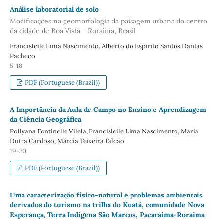
Análise laboratorial de solo
Modificações na geomorfologia da paisagem urbana do centro
da cidade de Boa Vista – Roraima, Brasil
Francisleile Lima Nascimento, Alberto do Espirito Santos Dantas
Pacheco
5-18
PDF (Portuguese (Brazil))
A Importância da Aula de Campo no Ensino e Aprendizagem
da Ciência Geográfica
Pollyana Fontinelle Vilela, Francisleile Lima Nascimento, Maria
Dutra Cardoso, Márcia Teixeira Falcão
19-30
PDF (Portuguese (Brazil))
Uma caracterização físico-natural e problemas ambientais
derivados do turismo na trilha do Kuatá, comunidade Nova
Esperança, Terra Indígena São Marcos, Pacaraima-Roraima