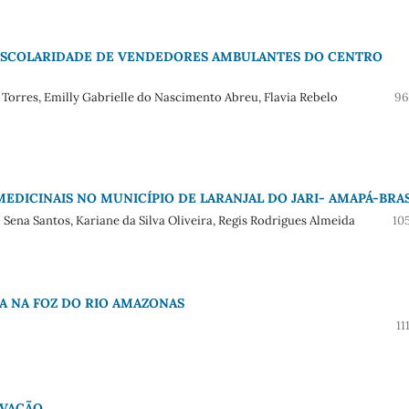
 ESCOLARIDADE DE VENDEDORES AMBULANTES DO CENTRO
orres, Emilly Gabrielle do Nascimento Abreu, Flavia Rebelo
96
EDICINAIS NO MUNICÍPIO DE LARANJAL DO JARI- AMAPÁ-BRAS
Sena Santos, Kariane da Silva Oliveira, Regis Rodrigues Almeida
10
HA NA FOZ DO RIO AMAZONAS
11
RVAÇÃO