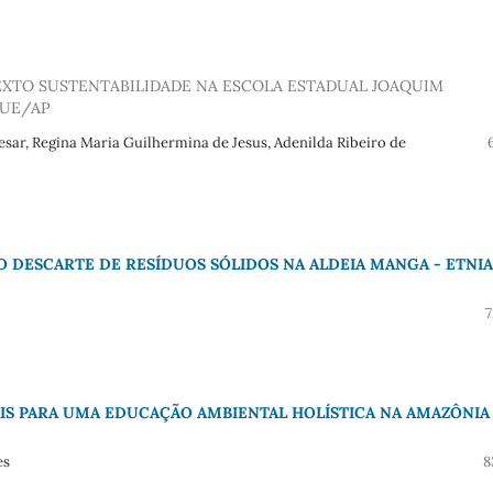
EXTO SUSTENTABILIDADE NA ESCOLA ESTADUAL JOAQUIM
QUE/AP
esar, Regina Maria Guilhermina de Jesus, Adenilda Ribeiro de
O DESCARTE DE RESÍDUOS SÓLIDOS NA ALDEIA MANGA - ETNIA
7
AIS PARA UMA EDUCAÇÃO AMBIENTAL HOLÍSTICA NA AMAZÔNIA
es
8