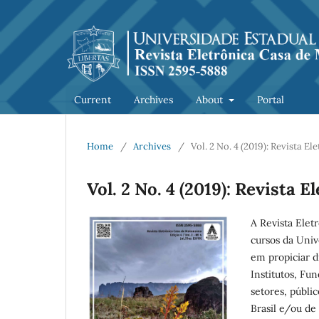
Current
Archives
About
Portal
Home
/
Archives
/
Vol. 2 No. 4 (2019): Revista 
Vol. 2 No. 4 (2019): Revista
A Revista Elet
cursos da Univ
em propiciar d
Institutos, Fu
setores, públi
Brasil e/ou de 