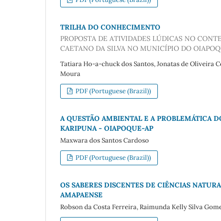
TRILHA DO CONHECIMENTO
PROPOSTA DE ATIVIDADES LÚDICAS NO CONT
CAETANO DA SILVA NO MUNICÍPIO DO OIAPO
Tatiara Ho-a-chuck dos Santos, Jonatas de Oliveira C
Moura
PDF (Portuguese (Brazil))
A QUESTÃO AMBIENTAL E A PROBLEMÁTICA D
KARIPUNA - OIAPOQUE-AP
Maxwara dos Santos Cardoso
PDF (Portuguese (Brazil))
OS SABERES DISCENTES DE CIÊNCIAS NATUR
AMAPAENSE
Robson da Costa Ferreira, Raimunda Kelly Silva Gom