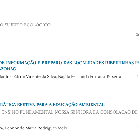
O SUJEITO ECOLÓGICO
3
 INFORMAÇÃO E PREPARO DAS LOCALIDADES RIBEIRINHAS P
AZONAS
antos, Edson Vicente da Silva, Nágila Fernanda Furtado Teixeira
4
RÁTICA EFETIVA PARA A EDUCAÇÃO AMBIENTAL
DE ENSINO FUNDAMENTAL NOSSA SENHORA DA CONSOLAÇÃO DE
ira, Leonor de Maria Rodrigues Melo
5