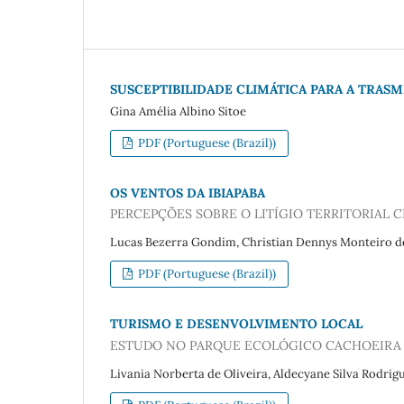
SUSCEPTIBILIDADE CLIMÁTICA PARA A TRAS
Gina Amélia Albino Sitoe
PDF (Portuguese (Brazil))
OS VENTOS DA IBIAPABA
PERCEPÇÕES SOBRE O LITÍGIO TERRITORIAL 
Lucas Bezerra Gondim, Christian Dennys Monteiro de
PDF (Portuguese (Brazil))
TURISMO E DESENVOLVIMENTO LOCAL
ESTUDO NO PARQUE ECOLÓGICO CACHOEIRA 
Livania Norberta de Oliveira, Aldecyane Silva Rodrig