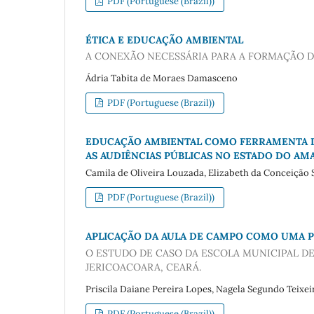
PDF (Portuguese (Brazil))
ÉTICA E EDUCAÇÃO AMBIENTAL
A CONEXÃO NECESSÁRIA PARA A FORMAÇÃO D
Ádria Tabita de Moraes Damasceno
PDF (Portuguese (Brazil))
EDUCAÇÃO AMBIENTAL COMO FERRAMENTA DE
AS AUDIÊNCIAS PÚBLICAS NO ESTADO DO AM
Camila de Oliveira Louzada, Elizabeth da Conceição S
PDF (Portuguese (Brazil))
APLICAÇÃO DA AULA DE CAMPO COMO UMA P
O ESTUDO DE CASO DA ESCOLA MUNICIPAL 
JERICOACOARA, CEARÁ.
Priscila Daiane Pereira Lopes, Nagela Segundo Teixe
PDF (Portuguese (Brazil))