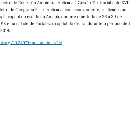
ileiro de Educação Ambiental Aplicada à Gestão Territorial e do XVII
leiro de Geografia Física Aplicada, consecutivamente, realizados na
pá, capital do estado do Amapá, durante o período de 26 a 30 de
18 e na cidade de Fortaleza, capital do Ceará, durante o período de 1
 2019.
doi.org/10.24979/makunaima.v2i4