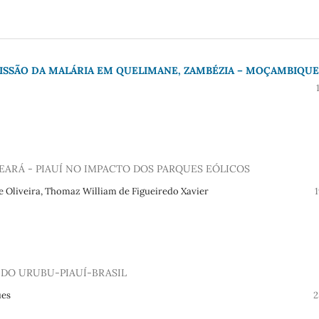
MISSÃO DA MALÁRIA EM QUELIMANE, ZAMBÉZIA – MOÇAMBIQUE
CEARÁ - PIAUÍ NO IMPACTO DOS PARQUES EÓLICOS
 Oliveira, Thomaz William de Figueiredo Xavier
DO URUBU-PIAUÍ-BRASIL
ues
2