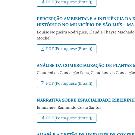
PDF (Portuguese (Brazil))
PERCEPÇÃO AMBIENTAL E A INFLUÊNCIA DA
HISTÓRICO NO MUNICÍPIO DE SÃO LUÍS – MA
Louise Nogueira Rodrigues, Claudia Thayse Machado T
Mochel
PDF (Portuguese (Brazil))
ANÁLISE DA COMERCIALIZAÇÃO DE PLANTAS M
Claudeni da Conceição Sena, Claudiane da Conceição 
PDF (Portuguese (Brazil))
NARRATIVA SOBRE ESPACIALIDADE RIBEIRIN
Emmanuel Raimundo Costa Santos
PDF (Portuguese (Brazil))
AMAPÁ E A GESTÃO DE UNIDADES DE CONSE