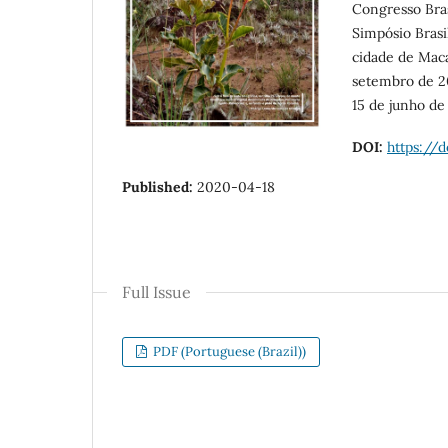
Congresso Bras
Simpósio Brasi
cidade de Maca
setembro de 20
15 de junho de
DOI:
https://
Published:
2020-04-18
Full Issue
PDF (Portuguese (Brazil))