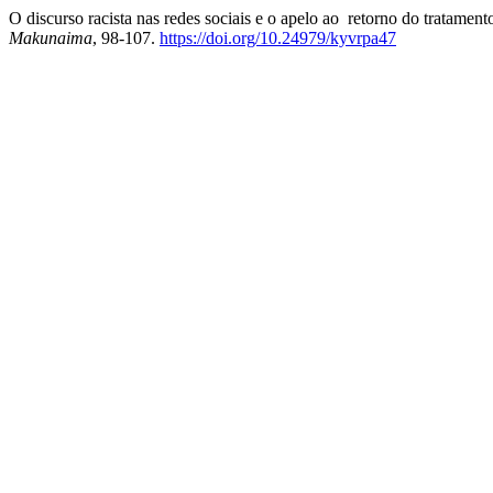
O discurso racista nas redes sociais e o apelo ao retorno do tratamen
Makunaima
, 98-107.
https://doi.org/10.24979/kyvrpa47