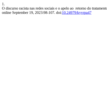
1.
O discurso racista nas redes sociais e o apelo ao retorno do tratamen
online September 19, 2023:98-107. doi:
10.24979/kyvrpa47