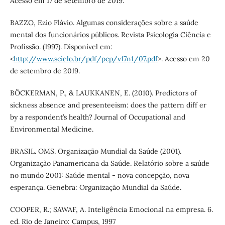
Acesso em 17 de setembro de 2019.
BAZZO, Ezio Flávio. Algumas considerações sobre a saúde
mental dos funcionários públicos. Revista Psicologia Ciência e
Profissão. (1997). Disponível em:
<
http://www.scielo.br/pdf/pcp/v17n1/07.pdf
>. Acesso em 20
de setembro de 2019.
BÖCKERMAN, P., & LAUKKANEN, E. (2010). Predictors of
sickness absence and presenteeism: does the pattern diff er
by a respondent’s health? Journal of Occupational and
Environmental Medicine.
BRASIL. OMS. Organização Mundial da Saúde (2001).
Organização Panamericana da Saúde. Relatório sobre a saúde
no mundo 2001: Saúde mental - nova concepção, nova
esperança. Genebra: Organização Mundial da Saúde.
COOPER, R.; SAWAF, A. Inteligência Emocional na empresa. 6.
ed. Rio de Janeiro: Campus, 1997