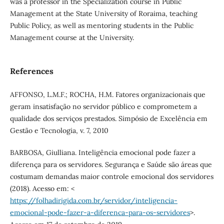
was a professor in the Specialization course in Public
Management at the State University of Roraima, teaching
Public Policy, as well as mentoring students in the Public
Management course at the University.
References
AFFONSO, L.M.F.; ROCHA, H.M. Fatores organizacionais que
geram insatisfação no servidor público e comprometem a
qualidade dos serviços prestados. Simpósio de Excelência em
Gestão e Tecnologia, v. 7, 2010
BARBOSA, Giulliana. Inteligência emocional pode fazer a
diferença para os servidores. Segurança e Saúde são áreas que
costumam demandas maior controle emocional dos servidores
(2018). Acesso em: <
https://folhadirigida.com.br/servidor/inteligencia-
emocional-pode-fazer-a-diferenca-para-os-servidores
>.