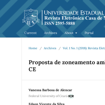
Current
Archives
About
Portal
Home
/
Archives
/
Vol. 1 No. 1 (2018): Revista 
Proposta de zoneamento amb
CE
Vanessa Barbosa de Alencar
Federal University of Ceará
Edson Vicente da Silva