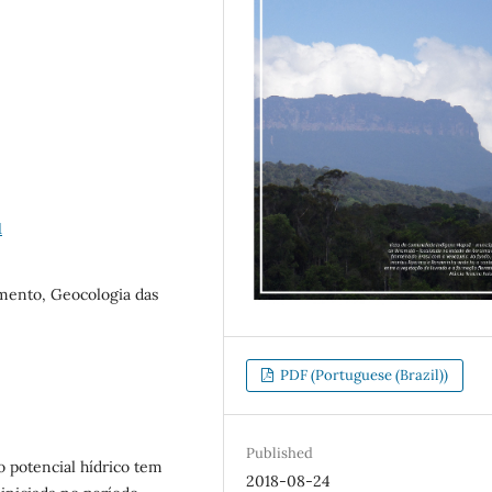
1
ento, Geocologia das
PDF (Portuguese (Brazil))
Published
o potencial hídrico tem
2018-08-24