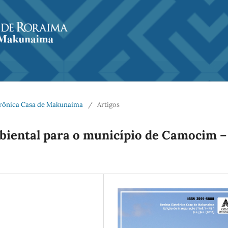
Eletrônica Casa de Makunaima
/
Artigos
iental para o município de Camocim –