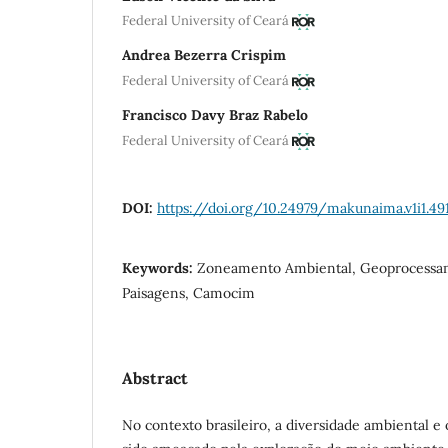
Federal University of Ceará
Andrea Bezerra Crispim
Federal University of Ceará
Francisco Davy Braz Rabelo
Federal University of Ceará
DOI:
https://doi.org/10.24979/makunaima.v1i1.49
Keywords:
Zoneamento Ambiental, Geoprocessam
Paisagens, Camocim
Abstract
No contexto brasileiro, a diversidade ambiental e 