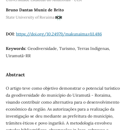
Bruno Dantas Muniz de Brito
State University of Roraima
DOI:
https://doi.org/10.24979/makunaima.v1i1.486
Keywords:
Geodiversidade, Turismo, Terras Indígenas,
Uiramutã-RR
Abstract
O artigo teve como objetivo demonstrar o potencial turístico
da geodiversidade do município do Uiramutã - Roraima,
visando contribuir como alternativa para o desenvolvimento
econômico da região. As autorizações para a realização da
investigação se deu mediante as prefeitura do município,
trâmites éticos e povo ingarikó. A metodologia envolveu
estudos bibliográficos, observações in loco, sobrevoo e