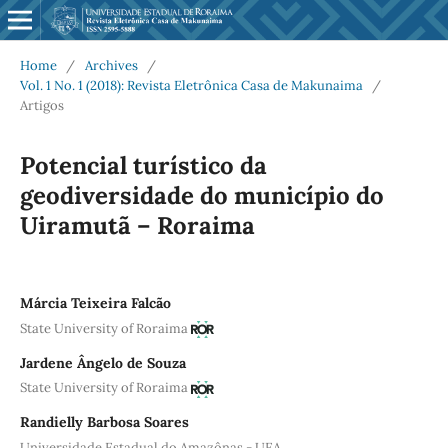
Home
/
Archives
/
Vol. 1 No. 1 (2018): Revista Eletrônica Casa de Makunaima
/
Artigos
Potencial turístico da
geodiversidade do município do
Uiramutã – Roraima
Márcia Teixeira Falcão
State University of Roraima
Jardene Ângelo de Souza
State University of Roraima
Randielly Barbosa Soares
Universidade Estadual do Amazônas - UEA