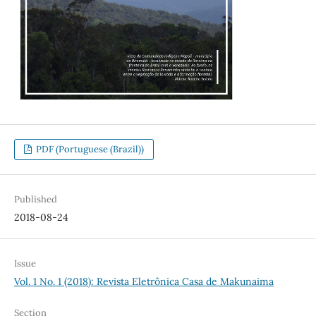
PDF (Portuguese (Brazil))
Published
2018-08-24
Issue
Vol. 1 No. 1 (2018): Revista Eletrônica Casa de Makunaima
Section