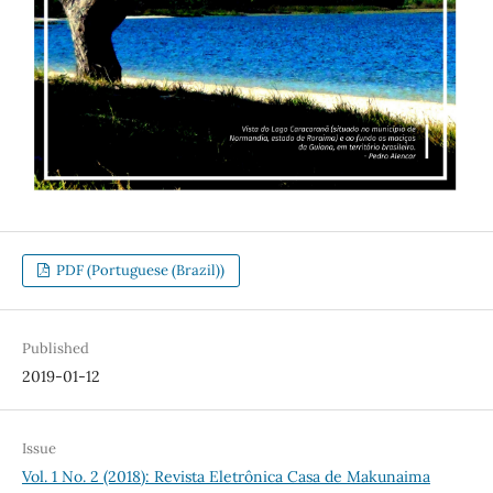
PDF (Portuguese (Brazil))
Published
2019-01-12
Issue
Vol. 1 No. 2 (2018): Revista Eletrônica Casa de Makunaima