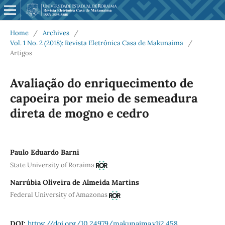
Home
/
Archives
/
Vol. 1 No. 2 (2018): Revista Eletrônica Casa de Makunaima
/
Artigos
Avaliação do enriquecimento de
capoeira por meio de semeadura
direta de mogno e cedro
Paulo Eduardo Barni
State University of Roraima
Narrúbia Oliveira de Almeida Martins
Federal University of Amazonas
DOI:
https://doi.org/10.24979/makunaima.v1i2.458