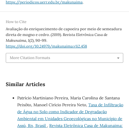
https://periodicos.uerr.edu.br/makunaima
.
How to Cite
Avaliação do enriquecimento de capoeira por meio de semeadura
direta de mogno e cedro. (2019).
Revista Eletrônica Casa de
Makunaima
,
1
(2), 90-99.
https://doi.org/10.24979/makunaima.v1i2.458
More Citation Formats
Similar Articles
Patrício Martiniano Pereira, Maria Carolina de Santana
Peixôto, Manoel Cirício Pereira Neto,
Taxa de Infiltração
de Água no Solo como Indicador de Degradação
Ambiental em Unidades Geoecológicas no Município de
Assú, Rn, Brasil
,
Revista Eletrônica Casa de Makunaima: