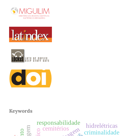
Keywords
responsabilidade
hidrelétricas
cemitérios
paisagem
criminalidade