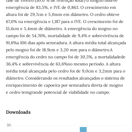
fase de viveiro (50,0 % de retenção solar) o mogno obteve
emergência de 83,5%, e IVE de 0,863. O crescimento em
altura foi de 29,7cm e 5,0mm em diâmetro. O cedro obteve
67,0% na emergência e 1,187 para o IVE. O crescimento foi de
15,6cm e 5,4mm de diâmetro. A emergência do mogno no
campo foi de 54,76%, mortalidade de 9,4% e sobrevivência de
91,6%a 106 dias após semeadura. A altura média total alcançada
pelo mogno foi de 18,9cm e 3,20 mm para o diâmetro.A
emergência do cedro no campo foi de 30,5%, a mortalidadede
36,4% e sobrevivência de 63,6%no mesmo período. A altura
média total alcançada pelo cedro foi de 9,0cm e 3,2mm para o
diâmetro. Considerando os resultados alcançados o sistema de
enriquecimento de capoeira por semeadura direta de mogno
e cedro temgrande potencial de viabilidade no campo.
Downloads