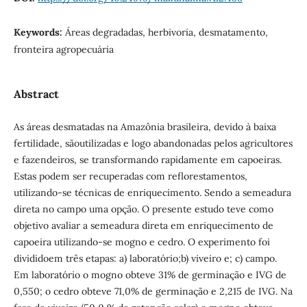
Keywords:
Áreas degradadas, herbivoria, desmatamento,
fronteira agropecuária
Abstract
As áreas desmatadas na Amazônia brasileira, devido à baixa
fertilidade, sãoutilizadas e logo abandonadas pelos agricultores
e fazendeiros, se transformando rapidamente em capoeiras.
Estas podem ser recuperadas com reflorestamentos,
utilizando-se técnicas de enriquecimento. Sendo a semeadura
direta no campo uma opção. O presente estudo teve como
objetivo avaliar a semeadura direta em enriquecimento de
capoeira utilizando-se mogno e cedro. O experimento foi
divididoem três etapas: a) laboratório;b) viveiro e; c) campo.
Em laboratório o mogno obteve 31% de germinação e IVG de
0,550; o cedro obteve 71,0% de germinação e 2,215 de IVG. Na