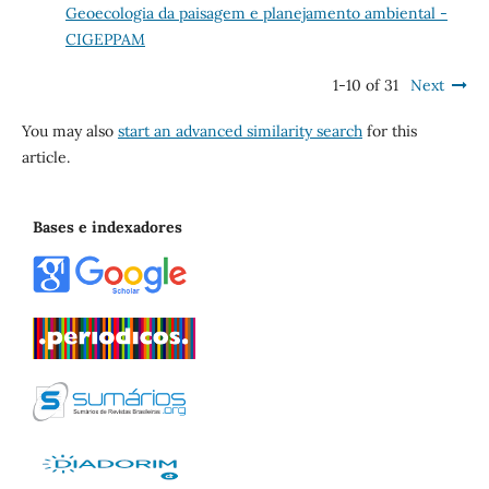
Geoecologia da paisagem e planejamento ambiental -
CIGEPPAM
1-10 of 31
Next
You may also
start an advanced similarity search
for this
article.
Bases e indexadores