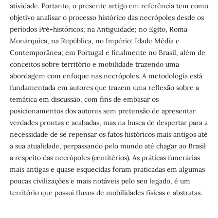
atividade. Portanto, o presente artigo em referência tem como
objetivo analisar o processo histórico das necrópoles desde os
períodos Pré-históricos; na Antiguidade; no Egito, Roma
Monárquica, na República, no Império; Idade Média e
Contemporânea; em Portugal e finalmente no Brasil, além de
conceitos sobre território e mobilidade trazendo uma
abordagem com enfoque nas necrópoles. A metodologia está
fundamentada em autores que trazem uma reflexão sobre a
temática em discussão, com fins de embasar os
posicionamentos dos autores sem pretensão de apresentar
verdades prontas e acabadas, mas na busca de despertar para a
necessidade de se repensar os fatos históricos mais antigos até
a sua atualidade, perpassando pelo mundo até chagar ao Brasil
a respeito das necrópoles (cemitérios). As práticas funerárias
mais antigas e quase esquecidas foram praticadas em algumas
poucas civilizações e mais notáveis pelo seu legado, é um
território que possui fluxos de mobilidades físicas e abstratas.