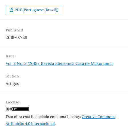
PDF (Portuguese (Brazil))
Published
2019-07-28
Issue
Vol. 2 No. 3 (2019): Revista Eletrônica Casa de Makunaima
Section
Artigos
License
Esta obra está licenciada com uma Licença
Creative Commons
Atribuição 4.0 Internacional
.