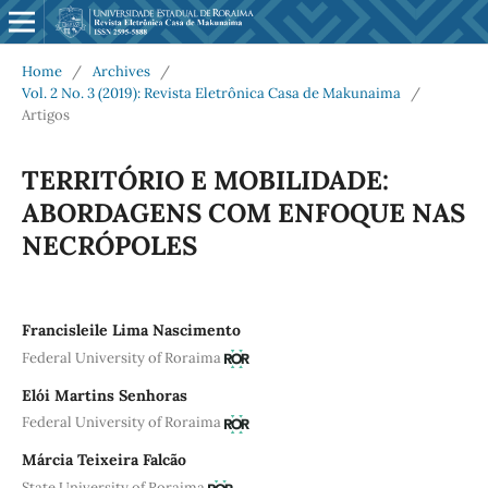
Home
/
Archives
/
Vol. 2 No. 3 (2019): Revista Eletrônica Casa de Makunaima
/
Artigos
TERRITÓRIO E MOBILIDADE:
ABORDAGENS COM ENFOQUE NAS
NECRÓPOLES
Francisleile Lima Nascimento
Federal University of Roraima
Elói Martins Senhoras
Federal University of Roraima
Márcia Teixeira Falcão
State University of Roraima