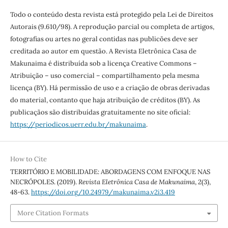
Todo o conteúdo desta revista está protegido pela Lei de Direitos
Autorais (9.610/98). A reprodução parcial ou completa de artigos,
fotografias ou artes no geral contidas nas publicões deve ser
creditada ao autor em questão. A Revista Eletrônica Casa de
Makunaima é distribuída sob a licença Creative Commons –
Atribuição – uso comercial – compartilhamento pela mesma
licença (BY). Há permissão de uso e a criação de obras derivadas
do material, contanto que haja atribuição de créditos (BY). As
publicaçãos são distribuídas gratuitamente no site oficial:
https://periodicos.uerr.edu.br/makunaima
.
How to Cite
TERRITÓRIO E MOBILIDADE: ABORDAGENS COM ENFOQUE NAS
NECRÓPOLES. (2019).
Revista Eletrônica Casa de Makunaima
,
2
(3),
48-63.
https://doi.org/10.24979/makunaima.v2i3.419
More Citation Formats