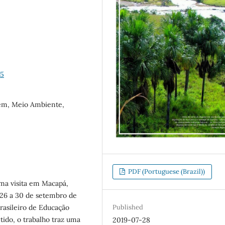
15
em, Meio Ambiente,
PDF (Portuguese (Brazil))
uma visita em Macapá,
 26 a 30 de setembro de
rasileiro de Educação
Published
tido, o trabalho traz uma
2019-07-28