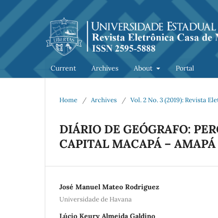
Current
Archives
About
Portal
Home
/
Archives
/
Vol. 2 No. 3 (2019): Revista 
DIÁRIO DE GEÓGRAFO: PE
CAPITAL MACAPÁ – AMAPÁ
José Manuel Mateo Rodriguez
Universidade de Havana
Lúcio Keury Almeida Galdino