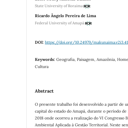
State University of Roraima
Ricardo Ângelo Pereira de Lima
Federal University of Amapá
DOI:
https://doi.org/10.24979/makunaima.v2i3.4
Keywords:
Geografia, Paisagem, Amazônia, Hom
Cultura
Abstract
O presente trabalho foi desenvolvido a partir de 
capital do estado do Amapá, durante o período de
2018 onde ocorreu a realização do VI Congresso B
Ambiental Aplicada à Gestão Territorial. Neste sen