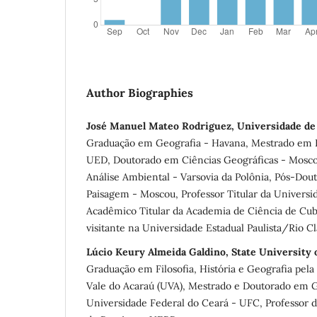
Author Biographies
José Manuel Mateo Rodriguez, Universidade de
Graduação em Geografia - Havana, Mestrado em 
UED, Doutorado em Ciências Geográficas - Mosc
Análise Ambiental - Varsovia da Polônia, Pós-Do
Paisagem - Moscou, Professor Titular da Univers
Acadêmico Titular da Academia de Ciência de Cub
visitante na Universidade Estadual Paulista/Rio Cl
Lúcio Keury Almeida Galdino, State University 
Graduação em Filosofia, História e Geografia pela
Vale do Acaraú (UVA), Mestrado e Doutorado em G
Universidade Federal do Ceará - UFC, Professor d