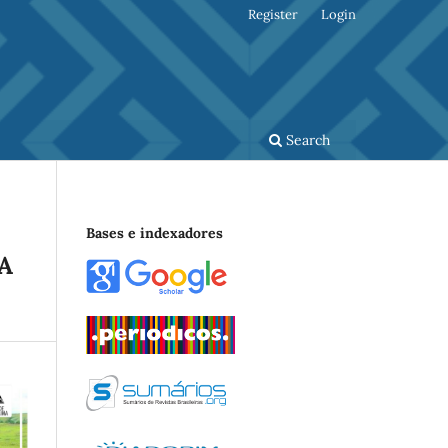
Register
Login
Search
Bases e indexadores
A