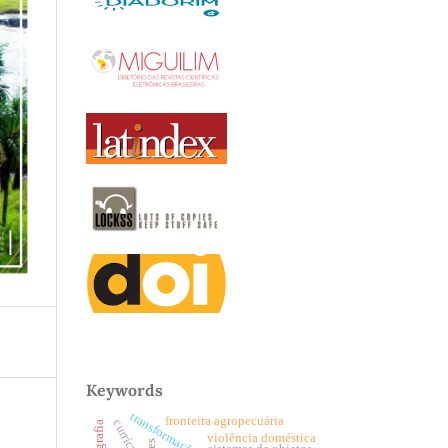
Keywords
fronteira agropecuária
currículo
violência doméstica