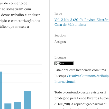
ar do conceito de
ue se somatizam com
Issue
 desse trabalho é analisar
Vol. 2 No. 3 (2019): Revista Eletrôn
rição e caracterização dos
Casa de Makunaima
áfico que mescla a
Section
Artigos
License
Esta obra está licenciada com uma
Licença
Creative Commons Atribuiç
Internacional
.
Todo o conteúdo desta revista está
protegido pela Lei de Direitos Autor
(9.610/98). A reprodução parcial ou