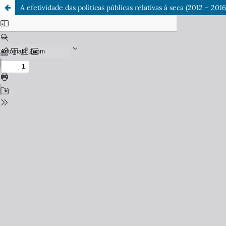
A efetividade das políticas públicas relativas à seca (2012 – 2