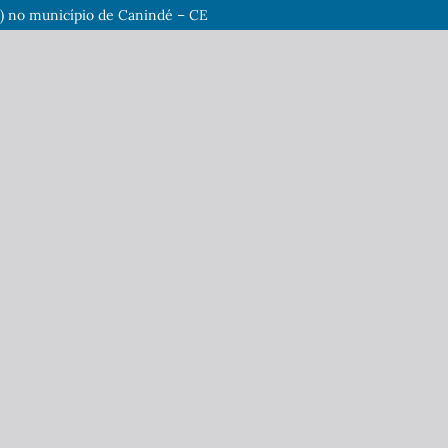
016) no município de Canindé – CE