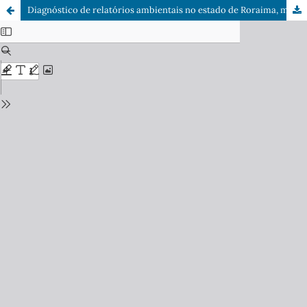
Diagnóstico de relatórios ambientais no estado de Roraima, municípios e em projetos de assentamentos