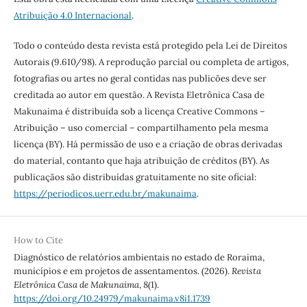
Atribuição 4.0 Internacional
.
Todo o conteúdo desta revista está protegido pela Lei de Direitos
Autorais (9.610/98). A reprodução parcial ou completa de artigos,
fotografias ou artes no geral contidas nas publicões deve ser
creditada ao autor em questão. A Revista Eletrônica Casa de
Makunaima é distribuída sob a licença Creative Commons –
Atribuição – uso comercial – compartilhamento pela mesma
licença (BY). Há permissão de uso e a criação de obras derivadas
do material, contanto que haja atribuição de créditos (BY). As
publicaçãos são distribuídas gratuitamente no site oficial:
https://periodicos.uerr.edu.br/makunaima
.
How to Cite
Diagnóstico de relatórios ambientais no estado de Roraima,
municípios e em projetos de assentamentos. (2026).
Revista
Eletrônica Casa de Makunaima
,
8
(1).
https://doi.org/10.24979/makunaima.v8i1.1739