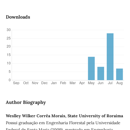
Downloads
Author Biography
Weslley Wilker Corrêa Morais, State University of Roraima
Possui graduação em Engenharia Florestal pela Universidade
Federal de Santa Maria (2009), mestrado em Engenharia