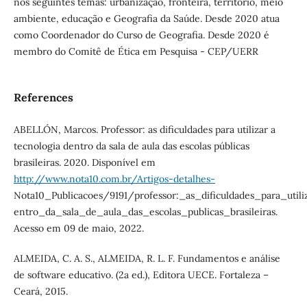
nos seguintes temas: urbanização, fronteira, território, meio
ambiente, educação e Geografia da Saúde. Desde 2020 atua
como Coordenador do Curso de Geografia. Desde 2020 é
membro do Comitê de Ética em Pesquisa - CEP/UERR
References
ABELLÓN, Marcos. Professor: as dificuldades para utilizar a
tecnologia dentro da sala de aula das escolas públicas
brasileiras. 2020. Disponível em
http://www.nota10.com.br/Artigos-detalhes-
Nota10_Publicacoes/9191/professor:_as_dificuldades_para_util
entro_da_sala_de_aula_das_escolas_publicas_brasileiras.
Acesso em 09 de maio, 2022.
ALMEIDA, C. A. S., ALMEIDA, R. L. F. Fundamentos e análise
de software educativo. (2a ed.), Editora UECE. Fortaleza –
Ceará, 2015.