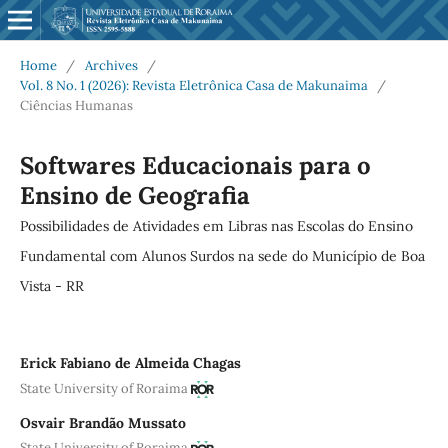
Home
/
Archives
/
Vol. 8 No. 1 (2026): Revista Eletrônica Casa de Makunaima
/
Ciências Humanas
Softwares Educacionais para o
Ensino de Geografia
Possibilidades de Atividades em Libras nas Escolas do Ensino
Fundamental com Alunos Surdos na sede do Município de Boa
Vista - RR
Erick Fabiano de Almeida Chagas
State University of Roraima
Osvair Brandão Mussato
State University of Roraima