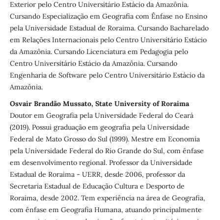
Exterior pelo Centro Universitário Estácio da Amazônia.
Cursando Especialização em Geografia com Ênfase no Ensino
pela Universidade Estadual de Roraima. Cursando Bacharelado
em Relações Internacionais pelo Centro Universitário Estácio
da Amazônia. Cursando Licenciatura em Pedagogia pelo
Centro Universitário Estácio da Amazônia. Cursando
Engenharia de Software pelo Centro Universitário Estácio da
Amazônia.
Osvair Brandão Mussato, State University of Roraima
Doutor em Geografia pela Universidade Federal do Ceará
(2019). Possui graduação em geografia pela Universidade
Federal de Mato Grosso do Sul (1999). Mestre em Economia
pela Universidade Federal do Rio Grande do Sul, com ênfase
em desenvolvimento regional. Professor da Universidade
Estadual de Roraima - UERR, desde 2006, professor da
Secretaria Estadual de Educação Cultura e Desporto de
Roraima, desde 2002. Tem experiência na área de Geografia,
com ênfase em Geografia Humana, atuando principalmente