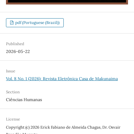
pdf (Portuguese (Brazil))
Published
2026-05-22
Issue
Vol. 8 No. 1 (2026): Revista Eletrônica Casa de Makunaima
Section
Ciências Humanas
License
Copyright (c) 2026 Erick Fabiano de Almeida Chagas, Dr. Osvair