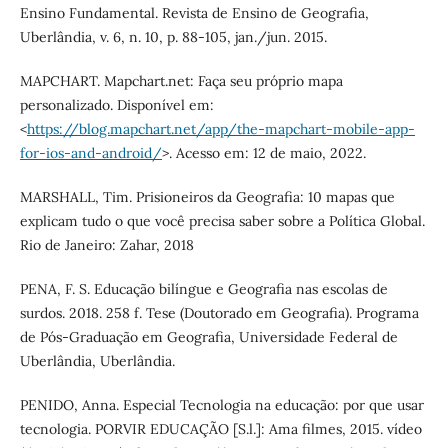
Ensino Fundamental. Revista de Ensino de Geografia,
Uberlândia, v. 6, n. 10, p. 88-105, jan./jun. 2015.
MAPCHART. Mapchart.net: Faça seu próprio mapa
personalizado. Disponível em:
<
https://blog.mapchart.net/app/the-mapchart-mobile-app-
for-ios-and-android/
>. Acesso em: 12 de maio, 2022.
MARSHALL, Tim. Prisioneiros da Geografia: 10 mapas que
explicam tudo o que você precisa saber sobre a Política Global.
Rio de Janeiro: Zahar, 2018
PENA, F. S. Educação bilíngue e Geografia nas escolas de
surdos. 2018. 258 f. Tese (Doutorado em Geografia). Programa
de Pós-Graduação em Geografia, Universidade Federal de
Uberlândia, Uberlândia.
PENIDO, Anna. Especial Tecnologia na educação: por que usar
tecnologia. PORVIR EDUCAÇÃO [S.l.]: Ama filmes, 2015. vídeo