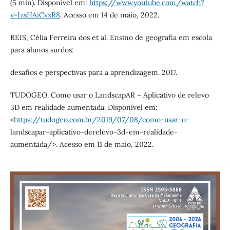
(5 min). Disponível em:
https://www.youtube.com/watch?
v=IzsHAiCvxR8
. Acesso em 14 de maio, 2022.
REIS, Célia Ferreira dos et al. Ensino de geografia em escola
para alunos surdos:
desafios e perspectivas para a aprendizagem. 2017.
TUDOGEO. Como usar o LandscapAR – Aplicativo de relevo
3D em realidade aumentada. Disponível em:
<
https://tudogeo.com.br/2019/07/08/como-usar-o-
landscapar-aplicativo-derelevo-3d-em-realidade-
aumentada/>. Acesso em 11 de maio, 2022.