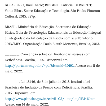
BUSARELLO, Raul Inácio; BIEGING, Patrícia; ULBRICHT,
Vania Ribas. Sobre Educação e Tecnologia. São Paulo: Pimenta
Cultural, 2015. 327p.
BRASIL. Ministério da Educação, Secretaria de Educação
Básica. Guia de Tecnologias Educacionais da Educação Integral
e Integrada e da Articulação da Escola com seu Território
2013/MEC. Organização Paulo Blauth Menezes, Brasília, 2013.
______. Convenção sobre os Direitos das Pessoas com
Deficiência. Brasília, 2007. Disponível em:
http://portal.mec.gov.br/-pdf&Itemid=30192
. Acesso em 11 de
maio, 2022.
______. Lei 13.146, de 6 de julho de 2015. Institui a Lei
Brasileira de Inclusão da Pessoa com Deficiência. Brasília,
2015. Disponível em:
http://www.planalto.gov.br/ccivil_03/_ato/lei/l13146.htm
.
Acesso em 14 de maio, 2022.