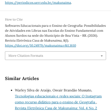
https://periodicos.uerr.edu.br/makunaima
.
How to Cite
Softwares Educacionais para o Ensino de Geografia: Possibilidades
de Atividades em Libras nas Escolas do Ensino Fundamental com
Alunos Surdos na sede do Município de Boa Vista - RR. (2026).
Revista Eletrônica Casa de Makunaima
,
8
(1).
https://doi.org/10.24979/makunaima.v8i1.1610
More Citation Formats
Similar Articles
Warley Silva de Araújo, Osvair Brandão Mussato,
Tecnologias educacionais e redes sociais: O Instagram
como recurso didático para o ensino de Geografia
,
Revista Eletrônica Casa de Makunaima: Vol. 4 No. 2