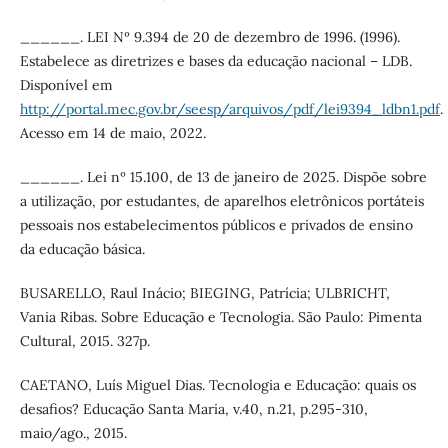
______. LEI Nº 9.394 de 20 de dezembro de 1996. (1996).
Estabelece as diretrizes e bases da educação nacional – LDB.
Disponível em
http://portal.mec.gov.br/seesp/arquivos/pdf/lei9394_ldbn1.pdf
.
Acesso em 14 de maio, 2022.
______. Lei nº 15.100, de 13 de janeiro de 2025. Dispõe sobre
a utilização, por estudantes, de aparelhos eletrônicos portáteis
pessoais nos estabelecimentos públicos e privados de ensino
da educação básica.
BUSARELLO, Raul Inácio; BIEGING, Patrícia; ULBRICHT,
Vania Ribas. Sobre Educação e Tecnologia. São Paulo: Pimenta
Cultural, 2015. 327p.
CAETANO, Luís Miguel Dias. Tecnologia e Educação: quais os
desafios? Educação Santa Maria, v.40, n.21, p.295-310,
maio/ago., 2015.