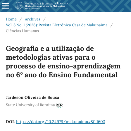
Home
/
Archives
/
Vol. 8 No. 1 (2026): Revista Eletrônica Casa de Makunaima
/
Ciências Humanas
Geografia e a utilização de
metodologias ativas para o
processo de ensino-aprendizagem
no 6º ano do Ensino Fundamental
Jardeson Oliveira de Sousa
State University of Roraima
DOI:
https://doi.org/10.24979/makunaima.v8i1.1603