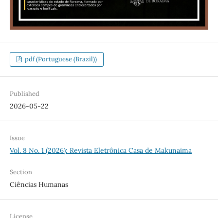
pdf (Portuguese (Brazil))
Published
2026-05-22
Issue
Vol. 8 No. 1 (2026): Revista Eletrônica Casa de Makunaima
Section
Ciências Humanas
License