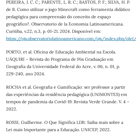
PEREIRA, J. C. C.; PARENTE, L. R. C.; BASTOS, P. F.; SILVA, H. P.
de B. Como utilizar o jogo Minecraft como ferramenta didático
pedagógica para compreensão do conceito de espaço
geográfico?. Observatorio de la Economia Latinoamericana.
Curitiba, v.22, n.3, p. 01-21. 2024. Disponível em:
https://ojs.observatoriolatinoamericano.com/ojs/index.php/olel
PORTO, et al. Oficina de Educação Ambiental na Escola.
UÁQUIRI – Revista do Programa de Pós Graduação em
Geografia da Universidade Federal do Acre, v. 06, n. 01, p.
229-240, ano 2024.
ROCHA et al. Geografia e Gamificação: ser professor a partir
das experiências da residência pedagógica (UNIMONTES) em
tempos de pandemia da Covid-19. Revista Verde Grande. V. 4 –
2022.
ROSSI, Guilherme. O Que Significa LDB: Saiba mais sobre a
Lei mais Importante para a Educação. UNICEP, 2022.