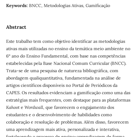
Keywords:
BNCC, Metodologias Ativas, Gamificação
Abstract
Este trabalho tem como objetivo identificar as metodologias
ativas mais utilizadas no ensino da temática meio ambiente no
6º ano do Ensino Fundamental, com base nas competências
estabelecidas pela Base Nacional Comum Curricular (BNCC).
Trata-se de uma pesquisa de natureza bibliográfica, com
abordagem qualiquantitativa, fundamentada na análise de
artigos científicos disponíveis no Portal de Periódicos da
CAPES. Os resultados evidenciam a gamificação como uma das
estratégias mais frequentes, com destaque para as plataformas
Kahoot
e
Wordwall
, que favorecem o engajamento dos
estudantes e o desenvolvimento de habilidades como
colaboração e resolução de problemas. Além disso, favorecem
uma aprendizagem mais ativa, personalizada e interativa,
fortalecendo o processo de ensino-aprendizagem de forma