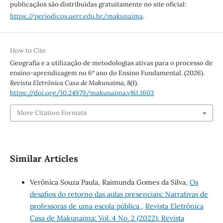
publicaçãos são distribuídas gratuitamente no site oficial:
https://periodicos.uerr.edu.br/makunaima
.
How to Cite
Geografia e a utilização de metodologias ativas para o processo de
ensino-aprendizagem no 6º ano do Ensino Fundamental. (2026).
Revista Eletrônica Casa de Makunaima
,
8
(1).
https://doi.org/10.24979/makunaima.v8i1.1603
More Citation Formats
Similar Articles
Verônica Souza Paula, Raimunda Gomes da Silva,
Os
desafios do retorno das aulas presenciais: Narrativas de
professoras de uma escola pública
,
Revista Eletrônica
Casa de Makunaima: Vol. 4 No. 2 (2022): Revista