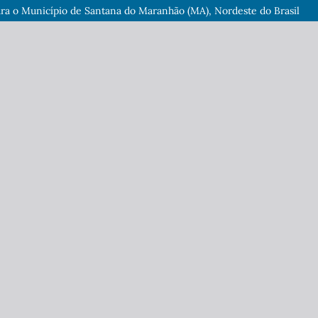
ara o Município de Santana do Maranhão (MA), Nordeste do Brasil