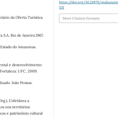
https://doi.org/10.24979/makunaima
531
rio da Oferta Turística.
More Citation Formats
a S.A. Rio de Janeiro,1967.
 Estado do Amazonas.
ental e desenvolvimento
 Fortaleza: UFC, 2009.
zado. João Pessoa:
Org.). Coletânea a
os nos territórios
cos e patrimônio cultural