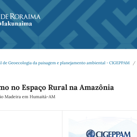
al de Geoecologia da paisagem e planejamento ambiental - CIGEPPAM
/
mo no Espaço Rural na Amazônia
Rio Madeira em Humaitá-AM