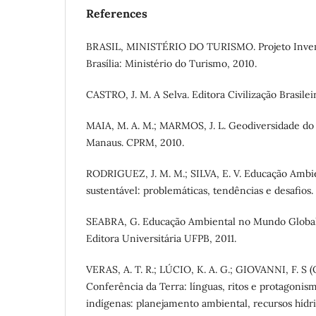
References
BRASIL, MINISTÉRIO DO TURISMO. Projeto Inventá
Brasília: Ministério do Turismo, 2010.
CASTRO, J. M. A Selva. Editora Civilização Brasileir
MAIA, M. A. M.; MARMOS, J. L. Geodiversidade do
Manaus. CPRM, 2010.
RODRIGUEZ, J. M. M.; SILVA, E. V. Educação Ambi
sustentável: problemáticas, tendências e desafios.
SEABRA, G. Educação Ambiental no Mundo Globali
Editora Universitária UFPB, 2011.
VERAS, A. T. R.; LÚCIO, K. A. G.; GIOVANNI, F. S (
Conferência da Terra: línguas, ritos e protagonism
indígenas: planejamento ambiental, recursos hídri