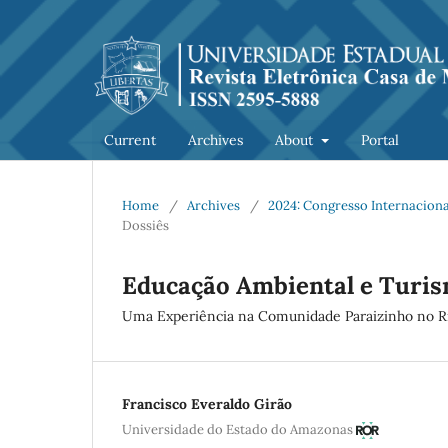
Current
Archives
About
Portal
Home
/
Archives
/
2024: Congresso Internacion
Dossiês
Educação Ambiental e Turis
Uma Experiência na Comunidade Paraizinho no 
Francisco Everaldo Girão
Universidade do Estado do Amazonas