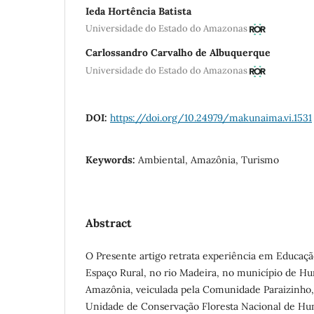
Ieda Hortência Batista
Universidade do Estado do Amazonas
Carlossandro Carvalho de Albuquerque
Universidade do Estado do Amazonas
DOI:
https://doi.org/10.24979/makunaima.vi.1531
Keywords:
Ambiental, Amazônia, Turismo
Abstract
O
Presente artigo retrata experiência em Educaç
Espaço Rural, no rio Madeira, no município de H
Amazônia, veiculada pela Comunidade Paraizinho,
Unidade de Conservação Floresta Nacional de Hum