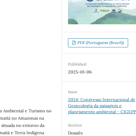
PDF (Portuguese (Brazil))
Published
2025-01-06
Issue
2024: Congresso Internacional de
Geoecologia da paisagem e
ão Ambiental e Turismo no
planejamento ambiental - CIGEP
umaitá no Amazonas na
 situada no entorno da
Section
aitá e Terra Indígena
Dossiês