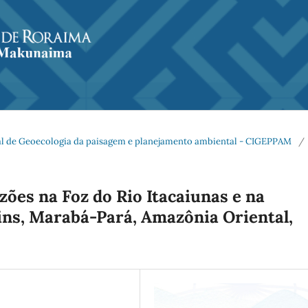
al de Geoecologia da paisagem e planejamento ambiental - CIGEPPAM
/
zões na Foz do Rio Itacaiunas e na
ins, Marabá-Pará, Amazônia Oriental,