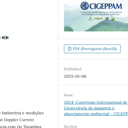
á
PDF (Portuguese (Brazil))
Published
2025-01-06
Issue
2024: Congresso Internacional de
Geoecologia da paisagem e
e batimetria e medições
planejamento ambiental - CIGEP
st Doppler Current
ência com rio Tocantins,
Section