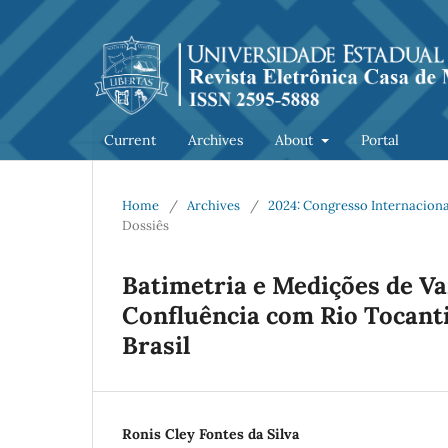
Current
Archives
About
Portal
Home
/
Archives
/
2024: Congresso Internacion
Dossiês
Batimetria e Medições de Va
Confluência com Rio Tocant
Brasil
Ronis Cley Fontes da Silva