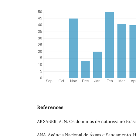
References
AB’SABER, A. N. Os domínios de natureza no Brasil.
ANA. Agência Nacional de Águas e Saneamento. 