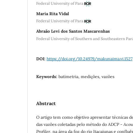
Federal University of Para
Maria Rita Vidal
Federal University of Para
Abraão Levi dos Santos Mascarenhas
Federal University of Southern and Southeastern Par
DOI:
https://doi.org/10.24979/makunaima.vi.1527
Keywords:
batimetria, medições, vazões
Abstract
O
artigo tem como objetivo apresentar técnicas d
das vazões coletadas pelo método do ADCP -
Acou
Profiler
, na área da foz do rio Itacaiunas e conflu