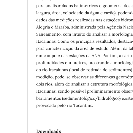
para analisar dados batimétricos e geometria dos 
largura, área, velocidade da água e vazão), poden
dados das medições realizadas nas estações hidr
Alegria e Marabá, administrada pela Agência Naci
Saneamento, com intuito de analisar a morfologia
Itacaiunas. Como os principais resultados, destac
para caracterização da área de estudo. Além, da t
em campo e das estações da ANA. Por fim, a carta
profundidades em metros, mostrando a morfologi
do rio Itacaiunas (local de retirada de sedimentos)
medição, pode-se observar as diferenças geométric
dois rios, além de analisar a estrutura morfológic
Itacaiunas, sendo possível preliminarmente observ
barramentos (sedimentológico/hidrológico) existe
provocado pelo rio Tocantins.
Downloads