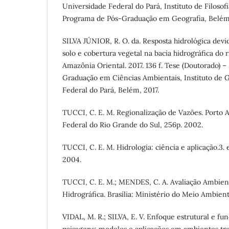
Universidade Federal do Pará, Instituto de Filoso
Programa de Pós-Graduação em Geografia, Belém
SILVA JÚNIOR, R. O. da. Resposta hidrológica dev
solo e cobertura vegetal na bacia hidrográfica do r
Amazônia Oriental. 2017. 136 f. Tese (Doutorado) 
Graduação em Ciências Ambientais, Instituto de 
Federal do Pará, Belém, 2017.
TUCCI, C. E. M. Regionalização de Vazões. Porto 
Federal do Rio Grande do Sul, 256p. 2002.
TUCCI, C. E. M. Hidrologia: ciência e aplicação.3.
2004.
TUCCI, C. E. M.; MENDES, C. A. Avaliação Ambient
Hidrográfica. Brasília: Ministério do Meio Ambien
VIDAL, M. R.; SILVA, E. V. Enfoque estrutural e fu