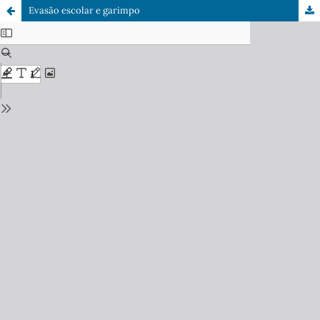
Evasão escolar e garimpo