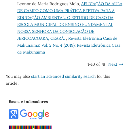
Leonor de Maria Rodrigues Melo,
APLICAÇÃO DA AULA
DE CAMPO COMO UMA PRÁTICA EFETIVA PARA A
EDUCAÇÃO AMBIENTAL: O ESTUDO DE CASO DA
ESCOLA MUNICIPAL DE ENSINO FUNDAMENTAL
NOSSA SENHORA DA CONSOLAÇÃO DE
JERICOACOARA, CEARÁ.
,
Revista Eletrônica Casa de
Makunaima: Vol. 2 No. 4 (2019): Revista Eletrônica Casa
de Makunaima
1-10 of 78
Next
You may also
start an advanced similarity search
for this
article.
Bases e indexadores