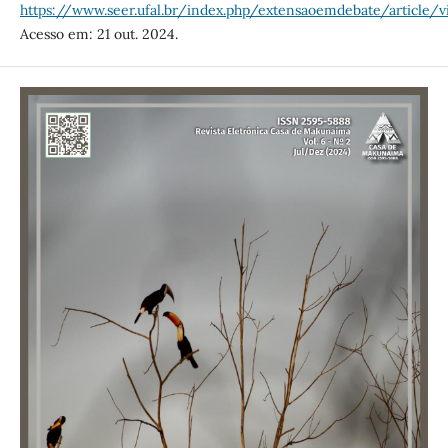
https://www.seer.ufal.br/index.php/extensaoemdebate/article/
Acesso em: 21 out. 2024.