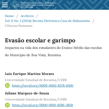
Home
/
Archives
/
Vol. 6 No. 2 (2024): Revista Eletrônica Casa de Makunaima
/
Ciências Humanas
Evasão escolar e garimpo
Impactos na vida dos estudantes do Ensino Médio das escolas
do Município de Boa Vista, Roraima
Luis Enrique Martins Moraes
Universidade Estadual de Roraima/UERR
https://orcid.org/0009-0002-8378-4500
Juliane Marques-de-Souza
Universidade Estadual de Roraima/UERR
https://orcid.org/0000-0001-8586-3830