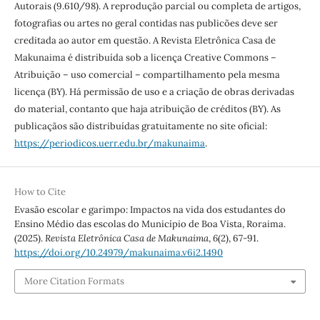
Autorais (9.610/98). A reprodução parcial ou completa de artigos,
fotografias ou artes no geral contidas nas publicões deve ser
creditada ao autor em questão. A Revista Eletrônica Casa de
Makunaima é distribuída sob a licença Creative Commons –
Atribuição – uso comercial – compartilhamento pela mesma
licença (BY). Há permissão de uso e a criação de obras derivadas
do material, contanto que haja atribuição de créditos (BY). As
publicaçãos são distribuídas gratuitamente no site oficial:
https://periodicos.uerr.edu.br/makunaima
.
How to Cite
Evasão escolar e garimpo: Impactos na vida dos estudantes do
Ensino Médio das escolas do Município de Boa Vista, Roraima.
(2025).
Revista Eletrônica Casa de Makunaima
,
6
(2), 67-91.
https://doi.org/10.24979/makunaima.v6i2.1490
More Citation Formats