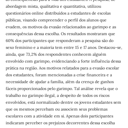
abordagem mista, qualitativa e quantitativa, utilizou
questionários online distribuídos a estudantes de escolas
públicas, visando compreender o perfil dos alunos que
evadem, os motivos da evasão relacionados ao garimpo e as
consequências dessa escolha. Os resultados mostraram que
60% dos participantes que responderam a pesquisa são do
sexo feminino e a maioria tem entre 15 e 17 anos. Destacou-se,
ainda, que 73,2% dos respondentes conhecem alguém
envolvido com garimpo, evidenciando a forte influência dessa
prática na região. Aos motivos relatados para a evasão escolar
dos estudantes, foram mencionadas a crise financeira e a
necessidade de ajudar a família, além da crença de ganhos
fáceis proporcionados pelo garimpo. Tal análise revela que o
trabalho no garimpo ilegal, a despeito de todos os riscos
envolvidos, está normalizado dentre os jovens estudantes sem
que os mesmos percebam ou associem seus problemas
escolares com a atividade em si. Apenas dois participantes
indicaram perceber os prejuízos decorrentes dessa escolha