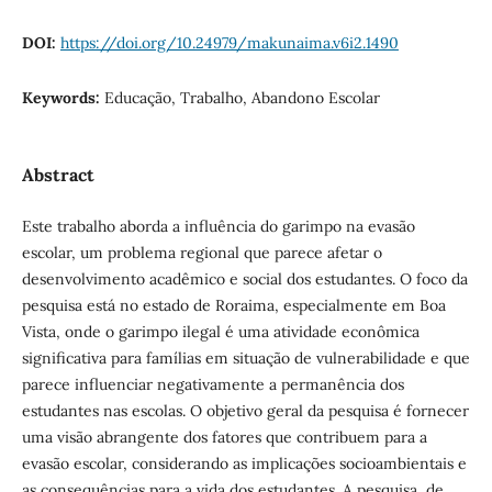
DOI:
https://doi.org/10.24979/makunaima.v6i2.1490
Keywords:
Educação, Trabalho, Abandono Escolar
Abstract
Este trabalho aborda a influência do garimpo na evasão
escolar, um problema regional que parece afetar o
desenvolvimento acadêmico e social dos estudantes. O foco da
pesquisa está no estado de Roraima, especialmente em Boa
Vista, onde o garimpo ilegal é uma atividade econômica
significativa para famílias em situação de vulnerabilidade e que
parece influenciar negativamente a permanência dos
estudantes nas escolas. O objetivo geral da pesquisa é fornecer
uma visão abrangente dos fatores que contribuem para a
evasão escolar, considerando as implicações socioambientais e
as consequências para a vida dos estudantes. A pesquisa, de