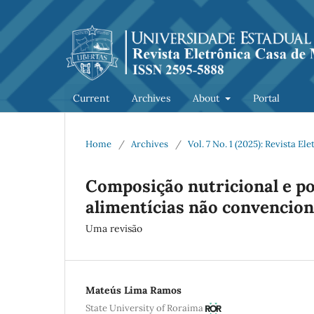
Current
Archives
About
Portal
Home
/
Archives
/
Vol. 7 No. 1 (2025): Revista 
Composição nutricional e po
alimentícias não convencion
Uma revisão
Mateús Lima Ramos
State University of Roraima