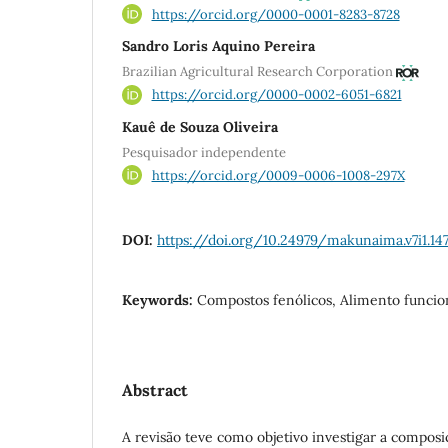
https://orcid.org/0000-0001-8283-8728
Sandro Loris Aquino Pereira
Brazilian Agricultural Research Corporation
https://orcid.org/0000-0002-6051-6821
Kauê de Souza Oliveira
Pesquisador independente
https://orcid.org/0009-0006-1008-297X
DOI:
https://doi.org/10.24979/makunaima.v7i1.14
Keywords:
Compostos fenólicos, Alimento funcio
Abstract
A revisão teve como objetivo investigar a composi