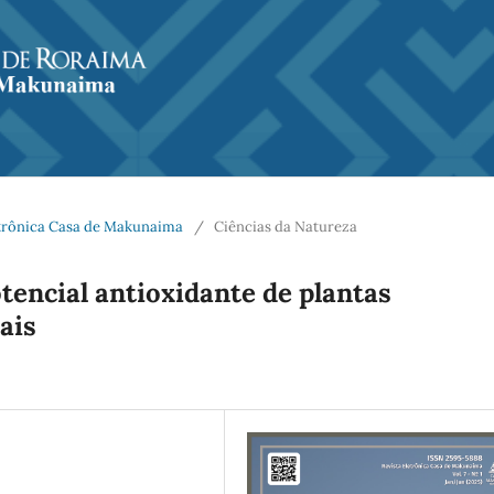
Eletrônica Casa de Makunaima
/
Ciências da Natureza
tencial antioxidante de plantas
ais