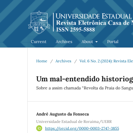
Current
Archives
About
Portal
Home
/
Archives
/
Vol. 6 No. 2 (2024): Revista 
Um mal-entendido historiog
Sobre a assim chamada “Revolta da Praia do Sang
André Augusto da Fonseca
Universidade Estadual de Roraima/UERR
https://orcid.org/0000-0003-2747-3855