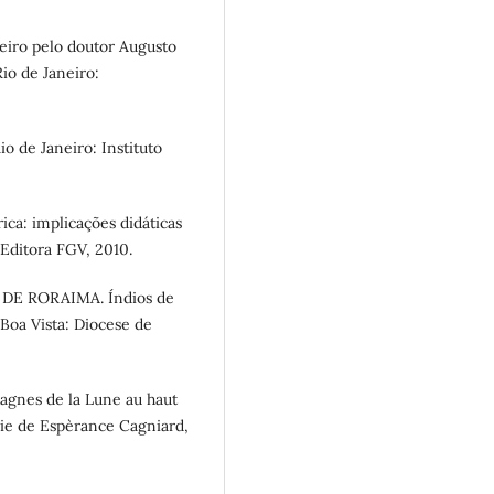
ileiro pelo doutor Augusto
io de Janeiro:
o de Janeiro: Instituto
rica: implicações didáticas
Editora FGV, 2010.
E RORAIMA. Índios de
Boa Vista: Diocese de
gnes de la Lune au haut
rie de Espèrance Cagniard,