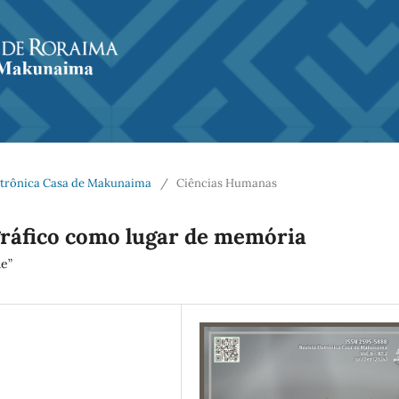
Eletrônica Casa de Makunaima
/
Ciências Humanas
ráfico como lugar de memória
ue”