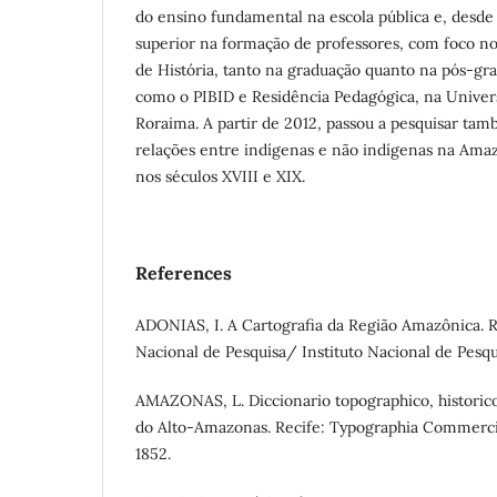
do ensino fundamental na escola pública e, desde
superior na formação de professores, com foco n
de História, tanto na graduação quanto na pós-g
como o PIBID e Residência Pedagógica, na Univer
Roraima. A partir de 2012, passou a pesquisar ta
relações entre indígenas e não indígenas na Amaz
nos séculos XVIII e XIX.
References
ADONIAS, I. A Cartografia da Região Amazônica. R
Nacional de Pesquisa/ Instituto Nacional de Pesqu
AMAZONAS, L. Diccionario topographico, historico
do Alto-Amazonas. Recife: Typographia Commerci
1852.