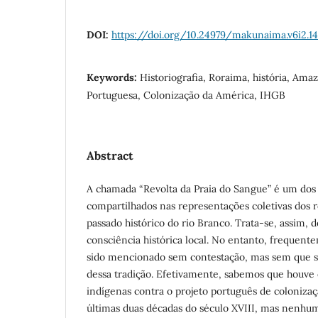
DOI:
https://doi.org/10.24979/makunaima.v6i2.1
Keywords:
Historiografia, Roraima, história, Amaz
Portuguesa, Colonização da América, IHGB
Abstract
A chamada “Revolta da Praia do Sangue” é um dos
compartilhados nas representações coletivas dos 
passado histórico do rio Branco. Trata-se, assim,
consciência histórica local. No entanto, frequent
sido mencionado sem contestação, mas sem que 
dessa tradição. Efetivamente, sabemos que houve d
indígenas contra o projeto português de colonizaç
últimas duas décadas do século XVIII, mas nenh