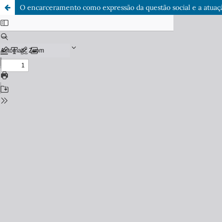
O encarceramento como expressão da questão social e a atuaçã