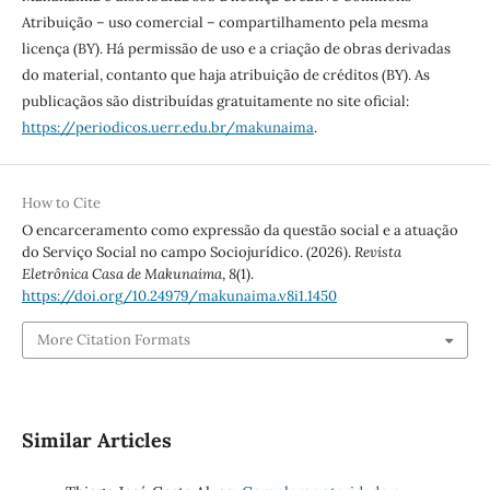
Atribuição – uso comercial – compartilhamento pela mesma
licença (BY). Há permissão de uso e a criação de obras derivadas
do material, contanto que haja atribuição de créditos (BY). As
publicaçãos são distribuídas gratuitamente no site oficial:
https://periodicos.uerr.edu.br/makunaima
.
How to Cite
O encarceramento como expressão da questão social e a atuação
do Serviço Social no campo Sociojurídico. (2026).
Revista
Eletrônica Casa de Makunaima
,
8
(1).
https://doi.org/10.24979/makunaima.v8i1.1450
More Citation Formats
Similar Articles