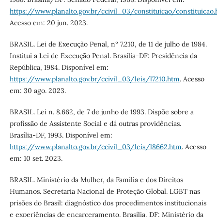
https://www.planalto.gov.br/ccivil_03/constituicao/constituicao
Acesso em: 20 jun. 2023.
BRASIL. Lei de Execução Penal, n° 7.210, de 11 de julho de 1984.
Institui a Lei de Execução Penal. Brasília-DF: Presidência da
República, 1984. Disponível em:
https://www.planalto.gov.br/ccivil_03/leis/l7210.htm
. Acesso
em: 30 ago. 2023.
BRASIL. Lei n. 8.662, de 7 de junho de 1993. Dispõe sobre a
profissão de Assistente Social e dá outras providências.
Brasília-DF, 1993. Disponível em:
https://www.planalto.gov.br/ccivil_03/leis/l8662.htm
. Acesso
em: 10 set. 2023.
BRASIL. Ministério da Mulher, da Família e dos Direitos
Humanos. Secretaria Nacional de Proteção Global. LGBT nas
prisões do Brasil: diagnóstico dos procedimentos institucionais
e experiências de encarceramento. Brasília, DF: Ministério da