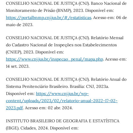
CONSELHO NACIONAL DE JUSTIÇA (CNJ). Banco Nacional de
Monitoramento de Prisão (BNMP), 2023. Disponível em:
https://portalbnmp.cnj.jus.br/#/estatisticas
. Acesso em: 06 de
maio de 2023.
CONSELHO NACIONAL DE JUSTIÇA (CNJ). Relatório Mensal
do Cadastro Nacional de Inspeções nos Estabelecimentos
(CNIEP), 2023. Disponível em:
https://www.cnj.jus.br/inspecao_penal/mapa.php
. Acesso em:
14 set. 2023.
CONSELHO NACIONAL DE JUSTIÇA (CNJ). Relatório Anual do
Sistema Penitenciário Brasileiro. Brasília: CNJ, 2023a.
Disponível em:
https://www.cnj.jus.br/wp-
content/uploads/2023/02/relatorio-anual-2022-17-02-
2023.pdf
. Acesso em: 02 abr. 2024.
INSTITUTO BRASILEIRO DE GEOGRAFIA E ESTATÍSTICA
(IBGE). Cidades, 2024. Disponível em: