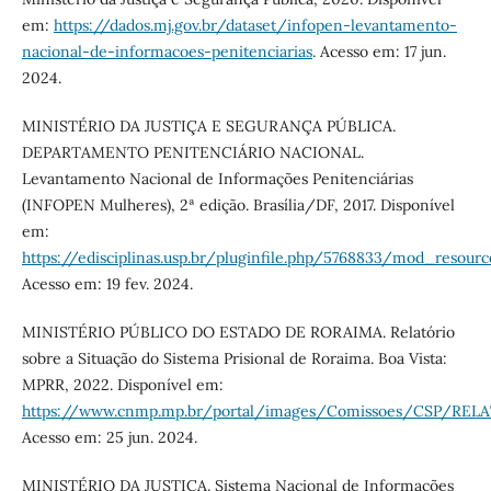
em:
https://dados.mj.gov.br/dataset/infopen-levantamento-
nacional-de-informacoes-penitenciarias
. Acesso em: 17 jun.
2024.
MINISTÉRIO DA JUSTIÇA E SEGURANÇA PÚBLICA.
DEPARTAMENTO PENITENCIÁRIO NACIONAL.
Levantamento Nacional de Informações Penitenciárias
(INFOPEN Mulheres), 2ª edição. Brasília/DF, 2017. Disponível
em:
https://edisciplinas.usp.br/pluginfile.php/5768833/mod_re
Acesso em: 19 fev. 2024.
MINISTÉRIO PÚBLICO DO ESTADO DE RORAIMA. Relatório
sobre a Situação do Sistema Prisional de Roraima. Boa Vista:
MPRR, 2022. Disponível em:
https://www.cnmp.mp.br/portal/images/Comissoes/CSP/R
Acesso em: 25 jun. 2024.
MINISTÉRIO DA JUSTIÇA. Sistema Nacional de Informações