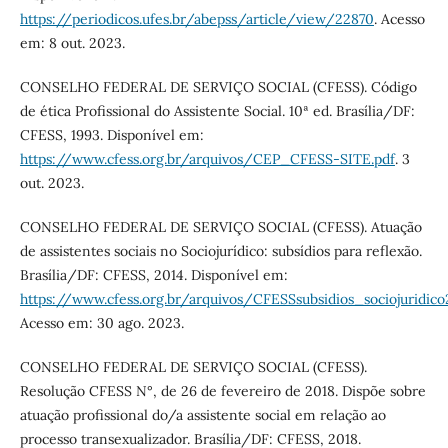
https://periodicos.ufes.br/abepss/article/view/22870
. Acesso
em: 8 out. 2023.
CONSELHO FEDERAL DE SERVIÇO SOCIAL (CFESS). Código
de ética Profissional do Assistente Social. 10ª ed. Brasília/DF:
CFESS, 1993. Disponível em:
https://www.cfess.org.br/arquivos/CEP_CFESS-SITE.pdf
. 3
out. 2023.
CONSELHO FEDERAL DE SERVIÇO SOCIAL (CFESS). Atuação
de assistentes sociais no Sociojurídico: subsídios para reflexão.
Brasília/DF: CFESS, 2014. Disponível em:
https://www.cfess.org.br/arquivos/CFESSsubsidios_sociojuridico
Acesso em: 30 ago. 2023.
CONSELHO FEDERAL DE SERVIÇO SOCIAL (CFESS).
Resolução CFESS N°, de 26 de fevereiro de 2018. Dispõe sobre
atuação profissional do/a assistente social em relação ao
processo transexualizador. Brasília/DF: CFESS, 2018.