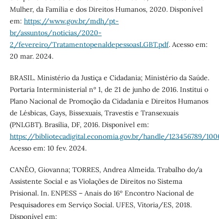
Mulher, da Família e dos Direitos Humanos, 2020. Disponível
em:
https://www.gov.br/mdh/pt-
br/assuntos/noticias/2020-
2/fevereiro/TratamentopenaldepessoasLGBT.pdf
. Acesso em:
20 mar. 2024.
BRASIL. Ministério da Justiça e Cidadania; Ministério da Saúde.
Portaria Interministerial nº 1, de 21 de junho de 2016. Institui o
Plano Nacional de Promoção da Cidadania e Direitos Humanos
de Lésbicas, Gays, Bissexuais, Travestis e Transexuais
(PNLGBT). Brasília, DF, 2016. Disponível em:
https://bibliotecadigital.economia.gov.br/handle/123456789/100
Acesso em: 10 fev. 2024.
CANÊO, Giovanna; TORRES, Andrea Almeida. Trabalho do/a
Assistente Social e as Violações de Direitos no Sistema
Prisional. In. ENPESS – Anais do 16º Encontro Nacional de
Pesquisadores em Serviço Social. UFES, Vitoria/ES, 2018.
Disponível em: