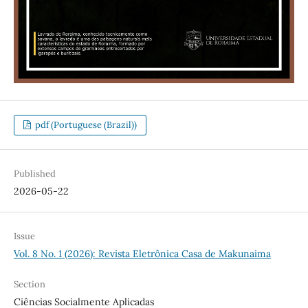
pdf (Portuguese (Brazil))
Published
2026-05-22
Issue
Vol. 8 No. 1 (2026): Revista Eletrônica Casa de Makunaima
Section
Ciências Socialmente Aplicadas