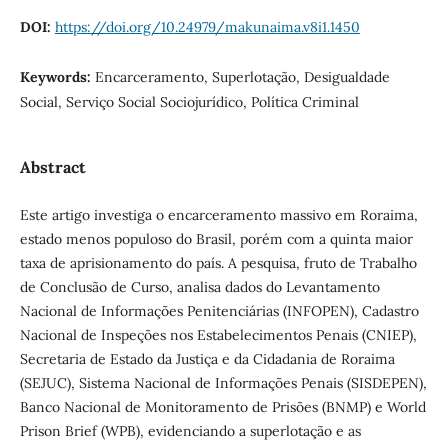
DOI:
https://doi.org/10.24979/makunaima.v8i1.1450
Keywords:
Encarceramento, Superlotação, Desigualdade
Social, Serviço Social Sociojurídico, Política Criminal
Abstract
Este artigo investiga o encarceramento massivo em Roraima,
estado menos populoso do Brasil, porém com a quinta maior
taxa de aprisionamento do país. A pesquisa, fruto de Trabalho
de Conclusão de Curso, analisa dados do Levantamento
Nacional de Informações Penitenciárias (INFOPEN), Cadastro
Nacional de Inspeções nos Estabelecimentos Penais (CNIEP),
Secretaria de Estado da Justiça e da Cidadania de Roraima
(SEJUC), Sistema Nacional de Informações Penais (SISDEPEN),
Banco Nacional de Monitoramento de Prisões (BNMP) e World
Prison Brief (WPB), evidenciando a superlotação e as