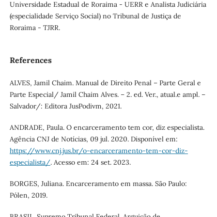
Universidade Estadual de Roraima - UERR e Analista Judiciária
(especialidade Serviço Social) no Tribunal de Justiça de
Roraima - TJRR.
References
ALVES, Jamil Chaim. Manual de Direito Penal – Parte Geral e
Parte Especial/ Jamil Chaim Alves. – 2. ed. Ver., atual.e ampl. –
Salvador/: Editora JusPodivm, 2021.
ANDRADE, Paula. O encarceramento tem cor, diz especialista.
Agência CNJ de Notícias, 09 jul. 2020. Disponível em:
https://www.cnj.jus.br/o-encarceramento-tem-cor-diz-
especialista/
. Acesso em: 24 set. 2023.
BORGES, Juliana. Encarceramento em massa. São Paulo:
Pólen, 2019.
BRASIL. Supremo Tribunal Federal. Arguição de