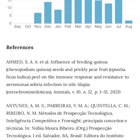
References
AHMED, S. A. A. et al. Influence of feeding quinoa
(chenopodium quinoa) seeds and prickly pear fruit (opuntia
ficus indica) peel on the immune response and resistance to
aeromonas sobria infection in nile tilapia
(oreochromisniloticus). Animals, v. 10, n. 12, p. 1–31, 2020.
ANTUNES, A. M. S.; PARREIRAS, V. M. A.; QUINTELLA, C. M.;
RIBEIRO, N. M. Métodos de Prospecção Tecnológica,
Inteligência Competitiva e Froesight: principais conceitos e
técnicas. In: Núbia Moura Ribeiro. (Org.) Prospecção
Tecnológica. 1 ed. Salvador, BA, Brasil: Editora do Instituto