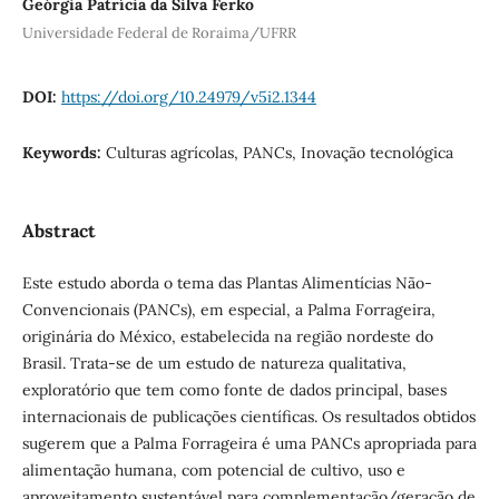
Geórgia Patrícia da Silva Ferko
Universidade Federal de Roraima/UFRR
DOI:
https://doi.org/10.24979/v5i2.1344
Keywords:
Culturas agrícolas, PANCs, Inovação tecnológica
Abstract
Este estudo aborda o tema das Plantas Alimentícias Não-
Convencionais (PANCs), em especial, a Palma Forrageira,
originária do México, estabelecida na região nordeste do
Brasil. Trata-se de um estudo de natureza qualitativa,
exploratório que tem como fonte de dados principal, bases
internacionais de publicações científicas. Os resultados obtidos
sugerem que a Palma Forrageira é uma PANCs apropriada para
alimentação humana, com potencial de cultivo, uso e
aproveitamento sustentável para complementação/geração de