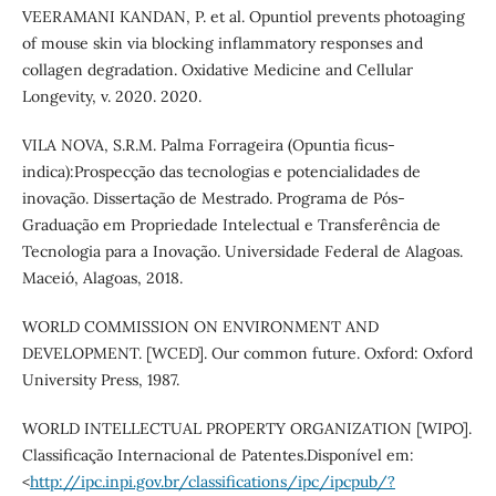
VEERAMANI KANDAN, P. et al. Opuntiol prevents photoaging
of mouse skin via blocking inflammatory responses and
collagen degradation. Oxidative Medicine and Cellular
Longevity, v. 2020. 2020.
VILA NOVA, S.R.M. Palma Forrageira (Opuntia ficus-
indica):Prospecção das tecnologias e potencialidades de
inovação. Dissertação de Mestrado. Programa de Pós-
Graduação em Propriedade Intelectual e Transferência de
Tecnologia para a Inovação. Universidade Federal de Alagoas.
Maceió, Alagoas, 2018.
WORLD COMMISSION ON ENVIRONMENT AND
DEVELOPMENT. [WCED]. Our common future. Oxford: Oxford
University Press, 1987.
WORLD INTELLECTUAL PROPERTY ORGANIZATION [WIPO].
Classificação Internacional de Patentes.Disponível em:
<
http://ipc.inpi.gov.br/classifications/ipc/ipcpub/?