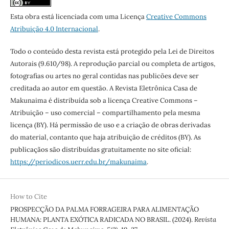
Esta obra está licenciada com uma Licença
Creative Commons
Atribuição 4.0 Internacional
.
Todo o conteúdo desta revista está protegido pela Lei de Direitos
Autorais (9.610/98). A reprodução parcial ou completa de artigos,
fotografias ou artes no geral contidas nas publicões deve ser
creditada ao autor em questão. A Revista Eletrônica Casa de
Makunaima é distribuída sob a licença Creative Commons –
Atribuição – uso comercial – compartilhamento pela mesma
licença (BY). Há permissão de uso e a criação de obras derivadas
do material, contanto que haja atribuição de créditos (BY). As
publicaçãos são distribuídas gratuitamente no site oficial:
https://periodicos.uerr.edu.br/makunaima
.
How to Cite
PROSPECÇÃO DA PALMA FORRAGEIRA PARA ALIMENTAÇÃO
HUMANA: PLANTA EXÓTICA RADICADA NO BRASIL. (2024).
Revista