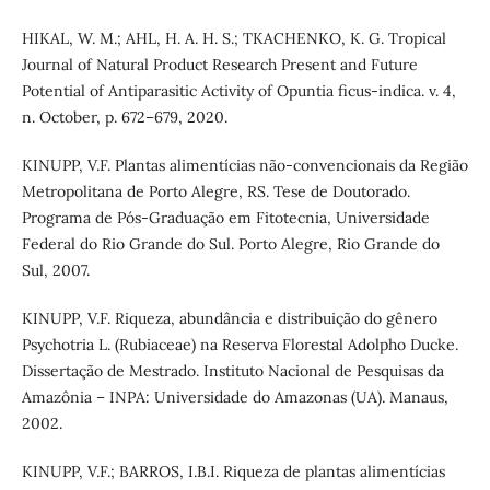
HIKAL, W. M.; AHL, H. A. H. S.; TKACHENKO, K. G. Tropical
Journal of Natural Product Research Present and Future
Potential of Antiparasitic Activity of Opuntia ficus-indica. v. 4,
n. October, p. 672–679, 2020.
KINUPP, V.F. Plantas alimentícias não-convencionais da Região
Metropolitana de Porto Alegre, RS. Tese de Doutorado.
Programa de Pós-Graduação em Fitotecnia, Universidade
Federal do Rio Grande do Sul. Porto Alegre, Rio Grande do
Sul, 2007.
KINUPP, V.F. Riqueza, abundância e distribuição do gênero
Psychotria L. (Rubiaceae) na Reserva Florestal Adolpho Ducke.
Dissertação de Mestrado. Instituto Nacional de Pesquisas da
Amazônia – INPA: Universidade do Amazonas (UA). Manaus,
2002.
KINUPP, V.F.; BARROS, I.B.I. Riqueza de plantas alimentícias