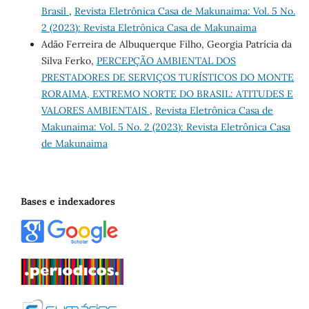
Brasil
,
Revista Eletrônica Casa de Makunaima: Vol. 5 No.
2 (2023): Revista Eletrônica Casa de Makunaima
Adão Ferreira de Albuquerque Filho, Georgia Patrícia da
Silva Ferko,
PERCEPÇÃO AMBIENTAL DOS
PRESTADORES DE SERVIÇOS TURÍSTICOS DO MONTE
RORAIMA, EXTREMO NORTE DO BRASIL: ATITUDES E
VALORES AMBIENTAIS
,
Revista Eletrônica Casa de
Makunaima: Vol. 5 No. 2 (2023): Revista Eletrônica Casa
de Makunaima
Bases e indexadores