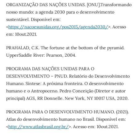
ORGANIZAÇÃO DAS NAÇÕES UNIDAS. [ONU].Transformando
nosso mundo: a agenda 2030 para o desenvolvimento
sustentável. Disponível em:
<
https://nacoesunidas.org/pos2015/agenda2030/
>. Acesso
em: 10out.2021.
PRAHALAD, C.K. The fortune at the bottom of the pyramid.
UpperSaddle River: Pearson, 2004.
PROGRAMA DAS NAÇÕES UNIDAS PARA O
DESENVOLVIMENTO – PNUD. Relatório do Desenvolvimento
Humano. Síntese: A próxima fronteira. O desenvolvimento
humano e o Antropoceno. Pedro Conceição (Diretor e autor
principal) AGS, RR Donnelle. New York, NY 10017 USA, 2020.
PROGRAMA PARA O DESENVOLVIMENTO HUMANO. (2021).
Atlas do desenvolvimento humano no Brasil. Disponível em:
<
http://www.atlasbrasil.org.br/
>. Acesso em: 10out.2021.