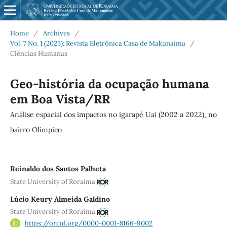
Home
/
Archives
/
Vol. 7 No. 1 (2025): Revista Eletrônica Casa de Makunaima
/
Ciências Humanas
Geo-história da ocupação humana
em Boa Vista/RR
Análise espacial dos impactos no igarapé Uai (2002 a 2022), no
bairro Olímpico
Reinaldo dos Santos Palheta
State University of Roraima
Lúcio Keury Almeida Galdino
State University of Roraima
https://orcid.org/0000-0001-8166-9002