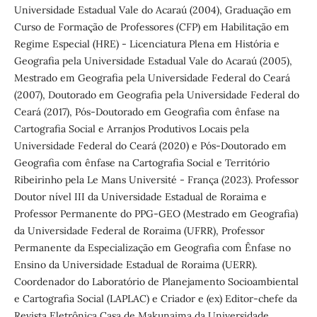
Universidade Estadual Vale do Acaraú (2004), Graduação em
Curso de Formação de Professores (CFP) em Habilitação em
Regime Especial (HRE) - Licenciatura Plena em História e
Geografia pela Universidade Estadual Vale do Acaraú (2005),
Mestrado em Geografia pela Universidade Federal do Ceará
(2007), Doutorado em Geografia pela Universidade Federal do
Ceará (2017), Pós-Doutorado em Geografia com ênfase na
Cartografia Social e Arranjos Produtivos Locais pela
Universidade Federal do Ceará (2020) e Pós-Doutorado em
Geografia com ênfase na Cartografia Social e Território
Ribeirinho pela Le Mans Université - França (2023). Professor
Doutor nível III da Universidade Estadual de Roraima e
Professor Permanente do PPG-GEO (Mestrado em Geografia)
da Universidade Federal de Roraima (UFRR), Professor
Permanente da Especialização em Geografia com Ênfase no
Ensino da Universidade Estadual de Roraima (UERR).
Coordenador do Laboratório de Planejamento Socioambiental
e Cartografia Social (LAPLAC) e Criador e (ex) Editor-chefe da
Revista Eletrônica Casa de Makunaima da Universidade