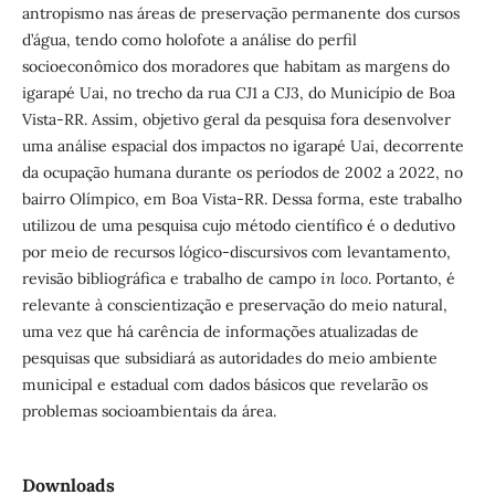
antropismo nas áreas de preservação permanente dos cursos
d’água, tendo como holofote a análise do perfil
socioeconômico dos moradores que habitam as margens do
igarapé Uai, no trecho da rua CJ1 a CJ3, do Município de Boa
Vista-RR. Assim, objetivo geral da pesquisa fora desenvolver
uma análise espacial dos impactos no igarapé Uai, decorrente
da ocupação humana durante os períodos de 2002 a 2022, no
bairro Olímpico, em Boa Vista-RR. Dessa forma, este trabalho
utilizou de uma pesquisa cujo método científico é o dedutivo
por meio de recursos lógico-discursivos com levantamento,
revisão bibliográfica e trabalho de campo
in loco
. Portanto, é
relevante à conscientização e preservação do meio natural,
uma vez que há carência de informações atualizadas de
pesquisas que subsidiará as autoridades do meio ambiente
municipal e estadual com dados básicos que revelarão os
problemas socioambientais da área.
Downloads