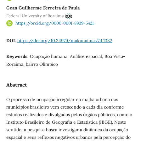
Gean Guilherme Ferreira de Paula
Federal University of Roraima
https://orcid.org/0000-0001-8939-5421
DOI:
https://doi.org/10.24979/makunaima.v7i1.1332
Keywords:
Ocupação humana, Análise espacial, Boa Vista-
Roraima, bairro Olímpico
Abstract
O processo de ocupação irregular na malha urbana dos
municípios brasileiro vem crescendo a cada dia conforme
estudos realizados e divulgados pelos órgãos públicos, como o
Instituto Brasileiro de Geografia e Estatística (IBGE). Neste
sentido, a pesquisa busca investigar a dinâmica da ocupação
espacial e seus reflexos negativos urbanos pela percepção do