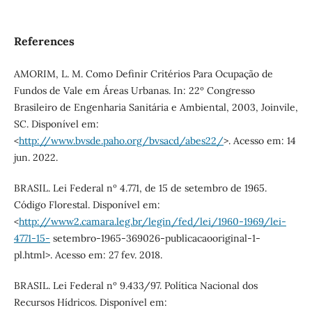
References
AMORIM, L. M. Como Definir Critérios Para Ocupação de
Fundos de Vale em Áreas Urbanas. In: 22º Congresso
Brasileiro de Engenharia Sanitária e Ambiental, 2003, Joinvile,
SC. Disponível em:
<
http://www.bvsde.paho.org/bvsacd/abes22/
>. Acesso em: 14
jun. 2022.
BRASIL. Lei Federal nº 4.771, de 15 de setembro de 1965.
Código Florestal. Disponível em:
<
http://www2.camara.leg.br/legin/fed/lei/1960-1969/lei-
4771-15-
setembro-1965-369026-publicacaooriginal-1-
pl.html>. Acesso em: 27 fev. 2018.
BRASIL. Lei Federal nº 9.433/97. Política Nacional dos
Recursos Hídricos. Disponível em: