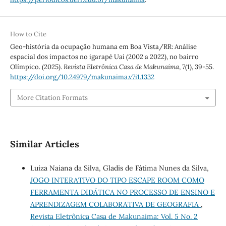
How to Cite
Geo-história da ocupação humana em Boa Vista/RR: Análise
espacial dos impactos no igarapé Uai (2002 a 2022), no bairro
Olímpico. (2025).
Revista Eletrônica Casa de Makunaima
,
7
(1), 39-55.
https://doi.org/10.24979/makunaima.v7i1.1332
More Citation Formats
Similar Articles
Luiza Naiana da Silva, Gladis de Fátima Nunes da Silva,
JOGO INTERATIVO DO TIPO ESCAPE ROOM COMO
FERRAMENTA DIDÁTICA NO PROCESSO DE ENSINO E
APRENDIZAGEM COLABORATIVA DE GEOGRAFIA
,
Revista Eletrônica Casa de Makunaima: Vol. 5 No. 2