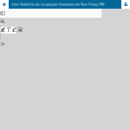
Geo-história da ocupação humana em Boa Vista/RR