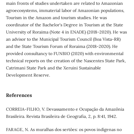
main fronts of studies undertaken are related to Amazonian
agroecosystems, immaterial labor of Amazonian populations,
Tourism in the Amazon and tourism studies. He was
coordinator of the Bachelor's Degree in Tourism at the State
University of Roraima (Note 4 in ENADE) (2018-2020). He was
an advisor to the Municipal Tourism Council (Boa Vista-RR)
and the State Tourism Forum of Roraima (2018-2020). He
provided consultancy to FUNBIO (2020) with environmental
technical reports on the creation of the Nascentes State Park,
Catrimani State Park and the Xeruini Sustainable
Development Reserve.
References
CORREIA-FILHO, V. Devassamento e Ocupação da Amazônia
Brasileira. Revista Brasileira de Geografia, 2, p. 8:41, 1942.
FARAGE, N. As muralhas dos sertões: os povos indígenas no