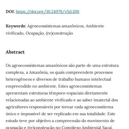
DOI:
https://doi.org/10.24979/v5i1.1191
Keywords:
Agroecossistemas amazônicos, Ambiente
vivificado, Ocupação, (re)construção
Abstract
Os agroecossistemas amazônicos são parte de uma estrutura
complexa, a Amazônia, os quais compreendem processos
heterogêneos e diversos de trabalho humano intelectual
empreendido no ambiente. Estes agroecossistemas
apresentam estruturas têmporo-espaciais diretamente
relacionadas ao ambiente vivificado e ao saber imaterial dos
agricultores responsáveis por tornar cada agroecossitema
único e impossível de ser replicado em sua totalidade. Este
estudo teve por objetivo a compreensão do movimento de
ocupação e (re)construção no Complexo Ambiental Sacaí,