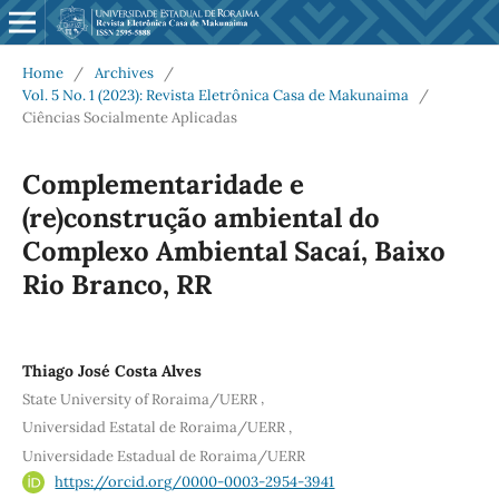
Home
/
Archives
/
Vol. 5 No. 1 (2023): Revista Eletrônica Casa de Makunaima
/
Ciências Socialmente Aplicadas
Complementaridade e
(re)construção ambiental do
Complexo Ambiental Sacaí, Baixo
Rio Branco, RR
Thiago José Costa Alves
,
State University of Roraima/UERR
,
Universidad Estatal de Roraima/UERR
Universidade Estadual de Roraima/UERR
https://orcid.org/0000-0003-2954-3941