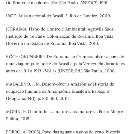
rio Branco e a colonização. São Paulo: ANPOCS, 1991.
IBGE. Atlas nacional do Brasil. 3. Rio de Janeiro, 2000.
ITERAIMA. Plano de Controle Ambiental: Agrovila Sacaí.
Instituto de Terras e Colonização de Roraima. Boa Vista:
Governo do Estado de Roraima, Boa Vista, 2010.
KÖCH-GRUNBERG. De Roraima ao Orinoco: observações de
uma viagem pelo norte do Brasil e pela Venezuela durante os
anos de 1911 a 1913. (Vol. 1). (UNESP, Ed.) São Paulo, 2006.
MADALENO, I. M. Desenvolver a Amazônia? História de
ocupação humana da Amamzônia brasileira. Espaço &
Geográfia, 14(1), p. 331:360, 2011.
MORIN, E. O método I: a natureza da natureza. Porto Alegre:
Sulina, 2015.
PORRO, A. (2005). Povo das águas: ensaios de etno-história