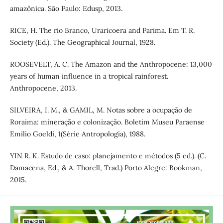
amazônica. São Paulo: Edusp, 2013.
RICE, H. The rio Branco, Uraricoera and Parima. Em T. R.
Society (Ed.). The Geographical Journal, 1928.
ROOSEVELT, A. C. The Amazon and the Anthropocene: 13,000
years of human influence in a tropical rainforest.
Anthropocene, 2013.
SILVEIRA, I. M., & GAMIL, M. Notas sobre a ocupação de
Roraima: mineração e colonização. Boletim Museu Paraense
Emílio Goeldi, 1(Série Antropologia), 1988.
YIN R. K. Estudo de caso: planejamento e métodos (5 ed.). (C.
Damacena, Ed., & A. Thorell, Trad.) Porto Alegre: Bookman,
2015.