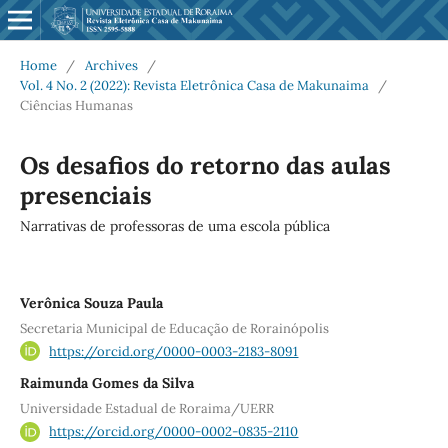
Home
/
Archives
/
Vol. 4 No. 2 (2022): Revista Eletrônica Casa de Makunaima
/
Ciências Humanas
Os desafios do retorno das aulas
presenciais
Narrativas de professoras de uma escola pública
Verônica Souza Paula
Secretaria Municipal de Educação de Rorainópolis
https://orcid.org/0000-0003-2183-8091
Raimunda Gomes da Silva
Universidade Estadual de Roraima/UERR
https://orcid.org/0000-0002-0835-2110