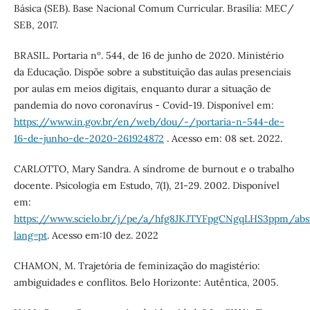
Básica (SEB). Base Nacional Comum Curricular. Brasília: MEC/
SEB, 2017.
BRASIL. Portaria nº. 544, de 16 de junho de 2020. Ministério
da Educação. Dispõe sobre a substituição das aulas presenciais
por aulas em meios digitais, enquanto durar a situação de
pandemia do novo coronavírus - Covid-19. Disponível em:
https://www.in.gov.br/en/web/dou/-/portaria-n-544-de-
16-de-junho-de-2020-261924872
. Acesso em: 08 set. 2022.
CARLOTTO, Mary Sandra. A síndrome de burnout e o trabalho
docente. Psicologia em Estudo, 7(1), 21-29. 2002. Disponível
em:
https://www.scielo.br/j/pe/a/hfg8JKJTYFpgCNgqLHS3ppm/abs
lang=pt
. Acesso em:10 dez. 2022
CHAMON, M. Trajetória de feminização do magistério:
ambiguidades e conflitos. Belo Horizonte: Autêntica, 2005.