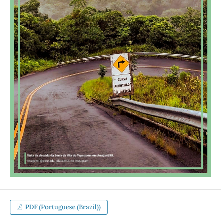
PDF (Portuguese (Brazil))