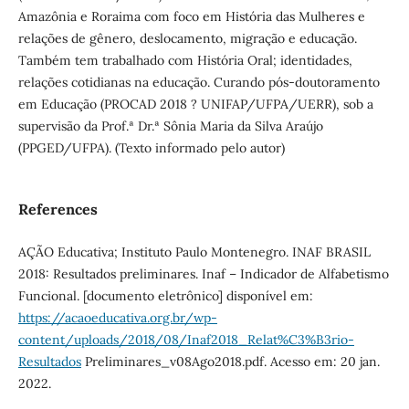
Amazônia e Roraima com foco em História das Mulheres e
relações de gênero, deslocamento, migração e educação.
Também tem trabalhado com História Oral; identidades,
relações cotidianas na educação. Curando pós-doutoramento
em Educação (PROCAD 2018 ? UNIFAP/UFPA/UERR), sob a
supervisão da Prof.ª Dr.ª Sônia Maria da Silva Araújo
(PPGED/UFPA). (Texto informado pelo autor)
References
AÇÃO Educativa; Instituto Paulo Montenegro. INAF BRASIL
2018: Resultados preliminares. Inaf – Indicador de Alfabetismo
Funcional. [documento eletrônico] disponível em:
https://acaoeducativa.org.br/wp-
content/uploads/2018/08/Inaf2018_Relat%C3%B3rio-
Resultados
Preliminares_v08Ago2018.pdf. Acesso em: 20 jan.
2022.