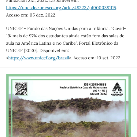
Fundación SM, 2022. Disponível em:
https://unesdoc.unesco.org/ark:/48223/pf0000381115
.
Acesso em: 05 dez. 2022.
UNICEF - Fundo das Nações Unidas para a Infância. “Covid-
19: mais de 97% dos estudantes ainda estão fora das salas de
aula na América Latina e no Caribe”. Portal Eletrônico da
UNICEF [2020]. Disponível em:
<
https://www.unicef.org/brazil
>. Acesso em: 10 set. 2022.