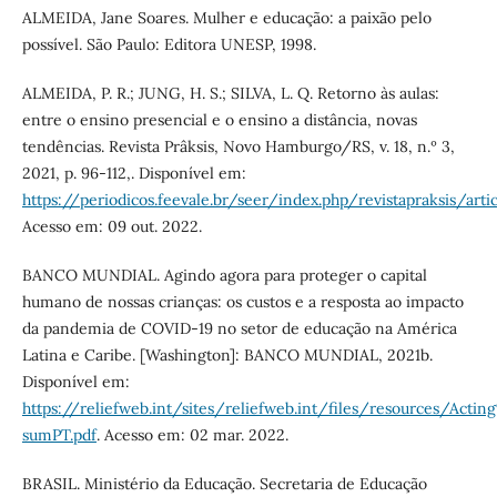
ALMEIDA, Jane Soares. Mulher e educação: a paixão pelo
possível. São Paulo: Editora UNESP, 1998.
ALMEIDA, P. R.; JUNG, H. S.; SILVA, L. Q. Retorno às aulas:
entre o ensino presencial e o ensino a distância, novas
tendências. Revista Prâksis, Novo Hamburgo/RS, v. 18, n.º 3,
2021, p. 96-112,. Disponível em:
https://periodicos.feevale.br/seer/index.php/revistapraksis/ar
Acesso em: 09 out. 2022.
BANCO MUNDIAL. Agindo agora para proteger o capital
humano de nossas crianças: os custos e a resposta ao impacto
da pandemia de COVID-19 no setor de educação na América
Latina e Caribe. [Washington]: BANCO MUNDIAL, 2021b.
Disponível em:
https://reliefweb.int/sites/reliefweb.int/files/resources/Act
sumPT.pdf
. Acesso em: 02 mar. 2022.
BRASIL. Ministério da Educação. Secretaria de Educação