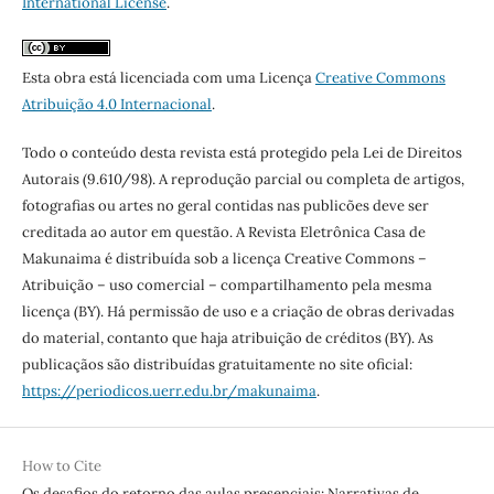
International License
.
Esta obra está licenciada com uma Licença
Creative Commons
Atribuição 4.0 Internacional
.
Todo o conteúdo desta revista está protegido pela Lei de Direitos
Autorais (9.610/98). A reprodução parcial ou completa de artigos,
fotografias ou artes no geral contidas nas publicões deve ser
creditada ao autor em questão. A Revista Eletrônica Casa de
Makunaima é distribuída sob a licença Creative Commons –
Atribuição – uso comercial – compartilhamento pela mesma
licença (BY). Há permissão de uso e a criação de obras derivadas
do material, contanto que haja atribuição de créditos (BY). As
publicaçãos são distribuídas gratuitamente no site oficial:
https://periodicos.uerr.edu.br/makunaima
.
How to Cite
Os desafios do retorno das aulas presenciais: Narrativas de