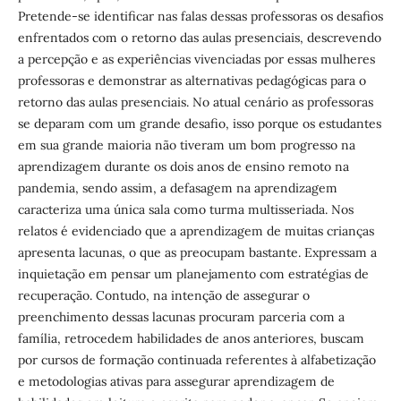
Pretende-se identificar nas falas dessas professoras os desafios
enfrentados com o retorno das aulas presenciais, descrevendo
a percepção e as experiências vivenciadas por essas mulheres
professoras e demonstrar as alternativas pedagógicas para o
retorno das aulas presenciais. No atual cenário as professoras
se deparam com um grande desafio, isso porque os estudantes
em sua grande maioria não tiveram um bom progresso na
aprendizagem durante os dois anos de ensino remoto na
pandemia, sendo assim, a defasagem na aprendizagem
caracteriza uma única sala como turma multisseriada. Nos
relatos é evidenciado que a aprendizagem de muitas crianças
apresenta lacunas, o que as preocupam bastante. Expressam a
inquietação em pensar um planejamento com estratégias de
recuperação. Contudo, na intenção de assegurar o
preenchimento dessas lacunas procuram parceria com a
família, retrocedem habilidades de anos anteriores, buscam
por cursos de formação continuada referentes à alfabetização
e metodologias ativas para assegurar aprendizagem de