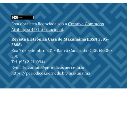
Esta obra está licenciada sob a
Creative Commons
Atribuição 4.0 Internacional
.
Revista Eletrônica Casa de Makunaima (ISSN 2595-
5888)
Rua 7 de setembro 231 - Bairro Canarinho CEP. 69306-
530
Tel. (95) 2121-0944
E-mails: contato@periodicos.uerr.edu.br
https://periodicos.uerr.edu.br/makunaima