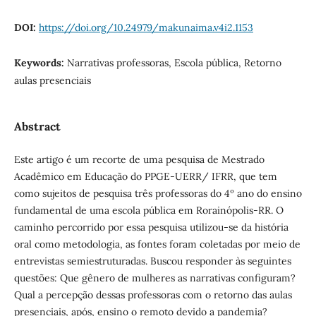
DOI:
https://doi.org/10.24979/makunaima.v4i2.1153
Keywords:
Narrativas professoras, Escola pública, Retorno
aulas presenciais
Abstract
Este artigo é um recorte de uma pesquisa de Mestrado
Acadêmico em Educação do PPGE-UERR/ IFRR, que tem
como sujeitos de pesquisa três professoras do 4º ano do ensino
fundamental de uma escola pública em Rorainópolis-RR. O
caminho percorrido por essa pesquisa utilizou-se da história
oral como metodologia, as fontes foram coletadas por meio de
entrevistas semiestruturadas. Buscou responder às seguintes
questões: Que gênero de mulheres as narrativas configuram?
Qual a percepção dessas professoras com o retorno das aulas
presenciais, após, ensino o remoto devido a pandemia?