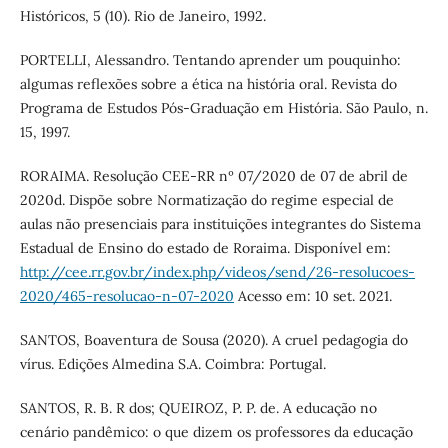
Históricos, 5 (10). Rio de Janeiro, 1992.
PORTELLI, Alessandro. Tentando aprender um pouquinho:
algumas reflexões sobre a ética na história oral. Revista do
Programa de Estudos Pós-Graduação em História. São Paulo, n.
15, 1997.
RORAIMA. Resolução CEE-RR nº 07/2020 de 07 de abril de
2020d. Dispõe sobre Normatização do regime especial de
aulas não presenciais para instituições integrantes do Sistema
Estadual de Ensino do estado de Roraima. Disponível em:
http://cee.rr.gov.br/index.php/videos/send/26-resolucoes-
2020/465-resolucao-n-07-2020
Acesso em: 10 set. 2021.
SANTOS, Boaventura de Sousa (2020). A cruel pedagogia do
vírus. Edições Almedina S.A. Coimbra: Portugal.
SANTOS, R. B. R dos; QUEIROZ, P. P. de. A educação no
cenário pandêmico: o que dizem os professores da educação