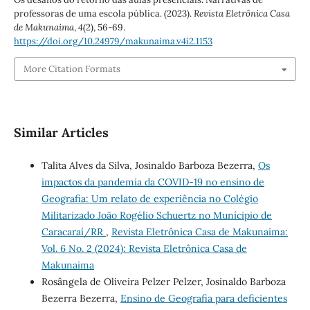
professoras de uma escola pública. (2023).
Revista Eletrônica Casa
de Makunaima
,
4
(2), 56-69.
https://doi.org/10.24979/makunaima.v4i2.1153
More Citation Formats
Similar Articles
Talita Alves da Silva, Josinaldo Barboza Bezerra,
Os
impactos da pandemia da COVID-19 no ensino de
Geografia: Um relato de experiência no Colégio
Militarizado João Rogélio Schuertz no Munícipio de
Caracaraí/RR
,
Revista Eletrônica Casa de Makunaima:
Vol. 6 No. 2 (2024): Revista Eletrônica Casa de
Makunaima
Rosângela de Oliveira Pelzer Pelzer, Josinaldo Barboza
Bezerra Bezerra,
Ensino de Geografia para deficientes