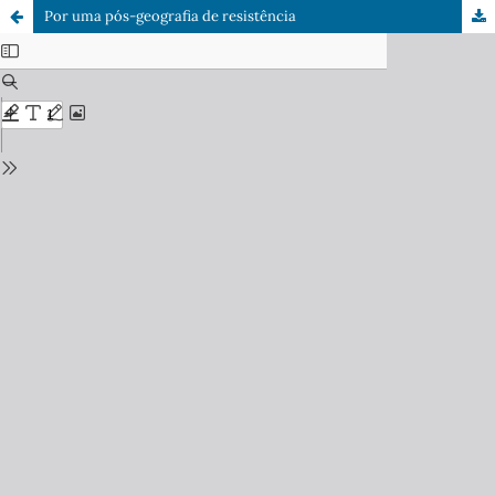
Por uma pós-geografia de resistência