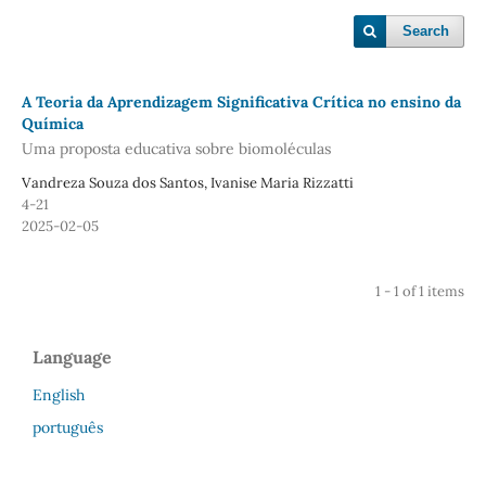
Search
A Teoria da Aprendizagem Significativa Crítica no ensino da
Química
Uma proposta educativa sobre biomoléculas
Vandreza Souza dos Santos, Ivanise Maria Rizzatti
4-21
2025-02-05
1 - 1 of 1 items
Language
English
português