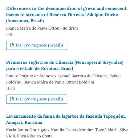
Differences in the decomposition of green and senescent
leaves in streams of Reserva Florestal Adolpho Ducke
(Amazonas, Brazil)
Bianca Maíra de Paiva Ottoni-Boldrini
1-10
PDF (Portuguese (Brazil))
Primeiros registros de Climacia (Neuroptera: Sisyridae)
para o estado de Roraima, Brasil
Emely Trajano de Menezes, Ismael Barreto de Oliveira, Rafael
Boldrini, Bianca Maíra de Paiva Ottoni Boldrini
11-16
PDF (Portuguese (Brazil))
Levantamento da fauna de lagartos da Fazenda Tepequém,
Amajari, Roraima
Karla Janine Rodrigues, Kamila Freitas Moulaz, Tayná Maria Silva
Violi, Eliza Ribeiro Costa