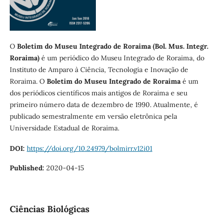
O
Boletim do Museu
Integrado de Roraima (Bol. Mus. Integr.
Roraima)
é um periódico do Museu Integrado de Roraima, do
Instituto de Amparo à Ciência, Tecnologia e Inovação de
Roraima. O
Boletim do Museu
Integrado de Roraima
é um
dos periódicos científicos mais antigos de Roraima e seu
primeiro número data de dezembro de 1990. Atualmente, é
publicado semestralmente em versão eletrônica pela
Universidade Estadual de Roraima.
DOI:
https://doi.org/10.24979/bolmirr.v12i01
Published:
2020-04-15
Ciências Biológicas