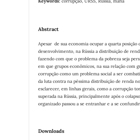
Keywords:
corrupção, URSS, Rússia, máfia
Abstract
Apesar de sua economia ocupar a quarta posição
desenvolvimento, na Rússia a distribuição de rend
fazendo com que o problema da pobreza seja per
em que grupos econômicos, na sua relação com gr
corrupção como um problema social a ser comba
da luta contra na péssima distribuição de renda no
esclarecer, em linhas gerais, como a corrupção to
superada na Rússia, principalmente após o colap
organizado passou a se entranhar e a se confundi
Downloads