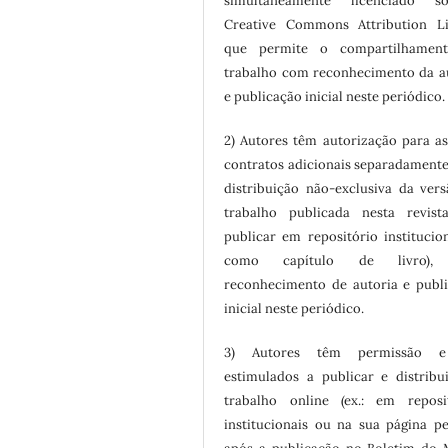
simultaneamente licenciado 
Creative Commons Attribution Li
que permite o compartilhamen
trabalho com reconhecimento da a
e publicação inicial neste periódico.
2) Autores têm autorização para a
contratos adicionais separadamente
distribuição não-exclusiva da ver
trabalho publicada nesta revista
publicar em repositório institucio
como capítulo de livro),
reconhecimento de autoria e publ
inicial neste periódico.
3) Autores têm permissão 
estimulados a publicar e distribu
trabalho online (ex.: em reposi
institucionais ou na sua página pe