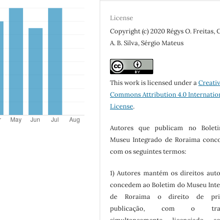
License
Copyright (c) 2020 Régys O. Freitas, 
A. B. Silva, Sérgio Mateus
This work is licensed under a
Creati
Commons Attribution 4.0 Internatio
License
.
Autores que publicam no Bolet
Museu Integrado de Roraima conc
com os seguintes termos:
1) Autores mantém os direitos auto
concedem ao Boletim do Museu Int
de Roraima o direito de pri
publicação, com o trab