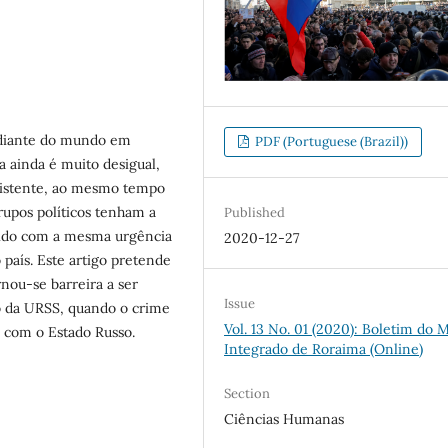
 diante do mundo em
PDF (Portuguese (Brazil))
a ainda é muito desigual,
sistente, ao mesmo tempo
upos políticos tenham a
Published
tido com a mesma urgência
2020-12-27
 país. Este artigo pretende
rnou-se barreira a ser
Issue
so da URSS, quando o crime
Vol. 13 No. 01 (2020): Boletim do 
r com o Estado Russo.
Integrado de Roraima (Online)
Section
Ciências Humanas