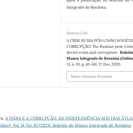
após a publicação no Boletim do
Integrado de Roraima.
How to Cite
A CRISE RUSSA PÓS-UNIÃO SOVIÉTIC
CORRUPÇÃO: The Russian post-Uni
Soviet crisis and corruption .
Boleti
Museu Integrado de Roraima (Online
13, n. 01, p. 61–69, 27 Dec.2020.
More Citation Formats
va,
A ÍNDIA E A CORRUPÇÃO: DA INDEPENDÊNCIA AOS DIAS ATUA
ine): Vol. 14 No. 01 (2021): Boletim do Museu Integrado de Roraima