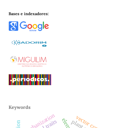
Bases e indexadores:
Keywords
urbanization
vector control