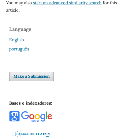
You may also
start an advanced similarity search
for this
article.
Language
English
português
Make a Submission
Bases e indexadores: