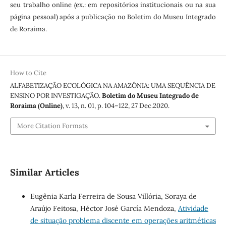
seu trabalho online (ex.: em repositórios institucionais ou na sua
página pessoal) após a publicação no Boletim do Museu Integrado
de Roraima.
How to Cite
ALFABETIZAÇÃO ECOLÓGICA NA AMAZÔNIA: UMA SEQUÊNCIA DE
ENSINO POR INVESTIGAÇÃO.
Boletim do Museu Integrado de
Roraima (Online)
, v. 13, n. 01, p. 104–122, 27 Dec.2020.
More Citation Formats
Similar Articles
Eugênia Karla Ferreira de Sousa Villória, Soraya de
Araújo Feitosa, Héctor José García Mendoza,
Atividade
de situação problema discente em operações aritméticas