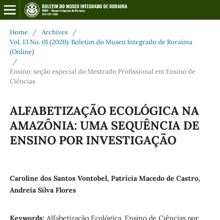
Home
/
Archives
/
Vol. 13 No. 01 (2020): Boletim do Museu Integrado de Roraima
(Online)
/
Ensino: seção especial do Mestrado Profissional em Ensino de
Ciências
ALFABETIZAÇÃO ECOLÓGICA NA
AMAZÔNIA: UMA SEQUÊNCIA DE
ENSINO POR INVESTIGAÇÃO
Caroline dos Santos Vontobel, Patrícia Macedo de Castro,
Andreia Silva Flores
Keywords:
Alfabetização Ecológica. Ensino de Ciências por