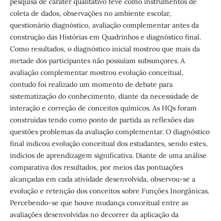
pesquisa de caráter qualitativo teve como instrumentos de
coleta de dados, observações no ambiente escolar,
questionário diagnóstico, avaliação complementar antes da
construção das Histórias em Quadrinhos e diagnóstico final.
Como resultados, o diagnóstico inicial mostrou que mais da
metade dos participantes não possuíam subsunçores. A
avaliação complementar mostrou evolução conceitual,
contudo foi realizado um momento de debate para
sistematização do conhecimento, diante da necessidade de
interação e correção de conceitos químicos. As HQs foram
construídas tendo como ponto de partida as reflexões das
questões problemas da avaliação complementar. O diagnóstico
final indicou evolução conceitual dos estudantes, sendo estes,
indícios de aprendizagem significativa. Diante de uma análise
comparativa dos resultados, por meios das pontuações
alcançadas em cada atividade desenvolvida, observou-se a
evolução e retenção dos conceitos sobre Funções Inorgânicas.
Percebendo-se que houve mudança conceitual entre as
avaliações desenvolvidas no decorrer da aplicação da