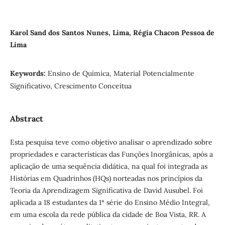
Karol Sand dos Santos Nunes, Lima, Régia Chacon Pessoa de
Lima
Keywords:
Ensino de Química, Material Potencialmente
Significativo, Crescimento Conceitua
Abstract
Esta pesquisa teve como objetivo analisar o aprendizado sobre
propriedades e características das Funções Inorgânicas, após a
aplicação de uma sequência didática, na qual foi integrada as
Histórias em Quadrinhos (HQs) norteadas nos princípios da
Teoria da Aprendizagem Significativa de David Ausubel. Foi
aplicada a 18 estudantes da 1ª série do Ensino Médio Integral,
em uma escola da rede pública da cidade de Boa Vista, RR. A