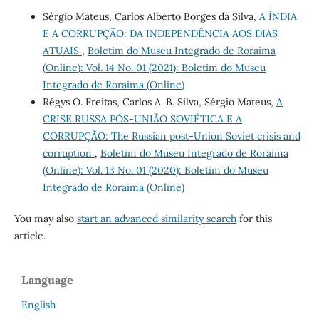
Sérgio Mateus, Carlos Alberto Borges da Silva,
A ÍNDIA
E A CORRUPÇÃO: DA INDEPENDÊNCIA AOS DIAS
ATUAIS
,
Boletim do Museu Integrado de Roraima
(Online): Vol. 14 No. 01 (2021): Boletim do Museu
Integrado de Roraima (Online)
Régys O. Freitas, Carlos A. B. Silva, Sérgio Mateus,
A
CRISE RUSSA PÓS-UNIÃO SOVIÉTICA E A
CORRUPÇÃO: The Russian post-Union Soviet crisis and
corruption
,
Boletim do Museu Integrado de Roraima
(Online): Vol. 13 No. 01 (2020): Boletim do Museu
Integrado de Roraima (Online)
You may also
start an advanced similarity search
for this
article.
Language
English