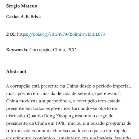
Sérgio Mateus
Carlos A. B. Silva
DOI:
https://doi.org/10.24979/bolmirr.v13i01.878
Keywords:
Corrupção, China, PCC.
Abstract
A corrupção está presente na China desde o período imperial,
mas após as reformas da década de setenta, que elevou à
China moderna a superpotência, a corrupção tem estado
presente em todos os governos, tornando-se objeto de
discussão. Quando Deng Xiaoping assumiu o cargo de
presidente da China em 1978, iniciou um ousado programa de
reformas da economia chinesa que levou o país a um rápido
crescimento econômico, jamais visto em sua história, fazendo