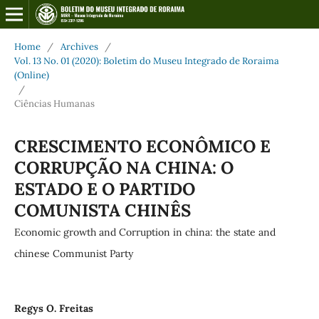
Home
/
Archives
/
Vol. 13 No. 01 (2020): Boletim do Museu Integrado de Roraima
(Online)
/
Ciências Humanas
CRESCIMENTO ECONÔMICO E
CORRUPÇÃO NA CHINA: O
ESTADO E O PARTIDO
COMUNISTA CHINÊS
Economic growth and Corruption in china: the state and
chinese Communist Party
Regys O. Freitas