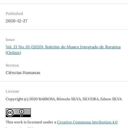
Published
2020-12-27
Issue
Vol. 13 No. 01 (2020): Boletim do Museu Integrado de Roraima
(Online)
Section
Ciências Humanas
License
Copyright (c) 2020 BARBOSA, Rômulo SILVA, SILVEIRA, Edson SILVA
This work is licensed under a
Creative Commons Attribution 4.0