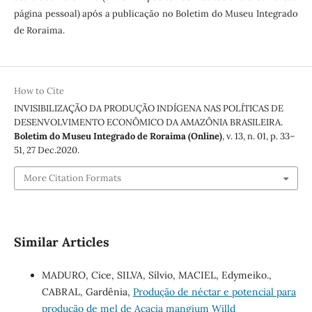
página pessoal) após a publicação no Boletim do Museu Integrado
de Roraima.
How to Cite
INVISIBILIZAÇÃO DA PRODUÇÃO INDÍGENA NAS POLÍTICAS DE
DESENVOLVIMENTO ECONÔMICO DA AMAZÔNIA BRASILEIRA.
Boletim do Museu Integrado de Roraima (Online)
, v. 13, n. 01, p. 33–
51, 27 Dec.2020.
More Citation Formats
Similar Articles
MADURO, Cice, SILVA, Sílvio, MACIEL, Edymeiko.,
CABRAL, Gardênia,
Produção de néctar e potencial para
produção de mel de Acacia mangium Willd