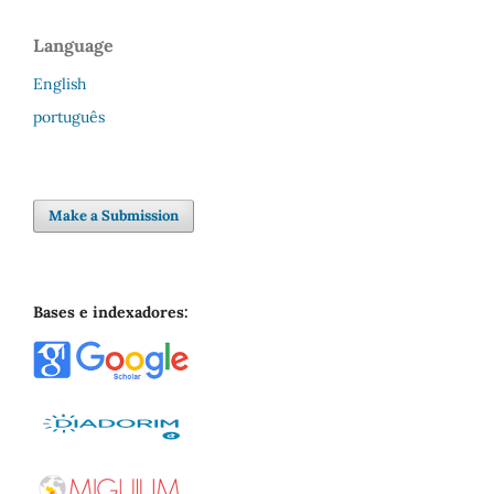
Language
English
português
Make a Submission
Bases e indexadores: