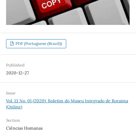
PDF (Portuguese (Brazil))
Published
2020-12-27
Issue
Vol. 13 No. 01 (2020): Boletim do Museu Integrado de Roraima
(Online)
Section
Ciências Humanas