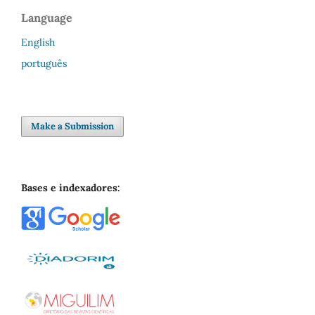
Language
English
português
Make a Submission
Bases e indexadores: