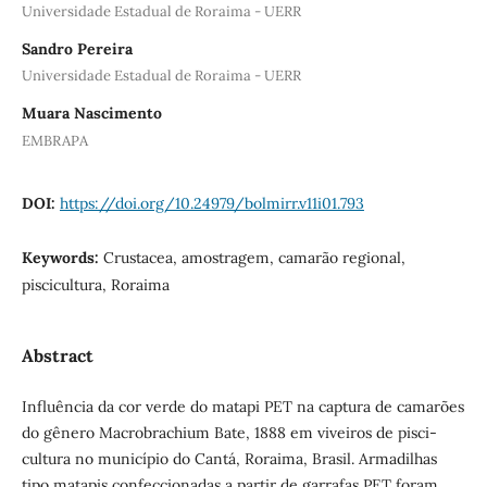
Universidade Estadual de Roraima - UERR
Sandro Pereira
Universidade Estadual de Roraima - UERR
Muara Nascimento
EMBRAPA
DOI:
https://doi.org/10.24979/bolmirr.v11i01.793
Keywords:
Crustacea, amostragem, camarão regional,
piscicultura, Roraima
Abstract
Influência da cor verde do matapi PET na captura de camarões
do gênero Macrobrachium Bate, 1888 em viveiros de pisci-
cultura no município do Cantá, Roraima, Brasil. Armadilhas
tipo matapis confeccionadas a partir de garrafas PET foram