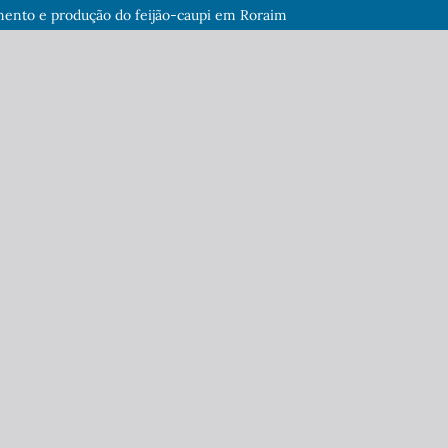
imento e produção do feijão-caupi em Roraim