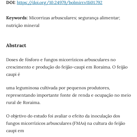
DOI:
https://doi.org/10.24979/bolmirr.v11i01.792
Keywords:
Micorrizas arbusculares; segurança alimentar;
nutrição mineral
Abstract
Doses de fósforo e fungos micorrízicos arbusculares no
crescimento e produção do feijão-caupi em Roraima. O feijão
caupi é
uma leguminosa cultivada por pequenos produtores,
representando importante fonte de renda e ocupação no meio
rural de Roraima.
O objetivo do estudo foi avaliar o efeito da inoculação dos
fungos micorrízicos arbusculares (FMAs) na cultura do feijão
caupi em