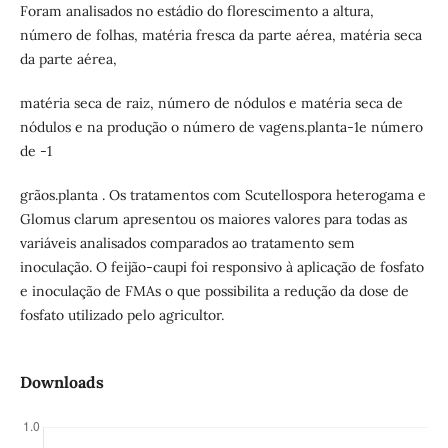
Foram analisados no estádio do florescimento a altura,
número de folhas, matéria fresca da parte aérea, matéria seca
da parte aérea,
matéria seca de raiz, número de nódulos e matéria seca de
nódulos e na produção o número de vagens.planta-1e número
de -1
grãos.planta . Os tratamentos com Scutellospora heterogama e
Glomus clarum apresentou os maiores valores para todas as
variáveis analisados comparados ao tratamento sem
inoculação. O feijão-caupi foi responsivo à aplicação de fosfato
e inoculação de FMAs o que possibilita a redução da dose de
fosfato utilizado pelo agricultor.
Downloads