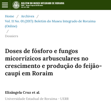
Home
/
Archives
/
Vol. 11 No. 01 (2017): Boletim do Museu Integrado de Roraima
(Online)
/
Dossiers
Doses de fósforo e fungos
micorrízicos arbusculares no
crescimento e produção do feijão-
caupi em Roraim
Elizângela Cruz et al.
Universidade Estadual de Roraima - UERR