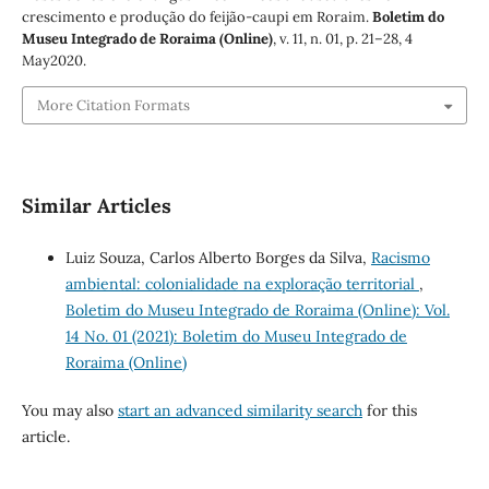
crescimento e produção do feijão-caupi em Roraim.
Boletim do
Museu Integrado de Roraima (Online)
, v. 11, n. 01, p. 21–28, 4
May2020.
More Citation Formats
Similar Articles
Luiz Souza, Carlos Alberto Borges da Silva,
Racismo
ambiental: colonialidade na exploração territorial
,
Boletim do Museu Integrado de Roraima (Online): Vol.
14 No. 01 (2021): Boletim do Museu Integrado de
Roraima (Online)
You may also
start an advanced similarity search
for this
article.